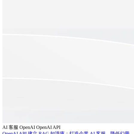
AI 客服
OpenAI
OpenAI API
OpenAI API 建立 RAG 知識庫：打造企業 AI 客服、降低幻覺