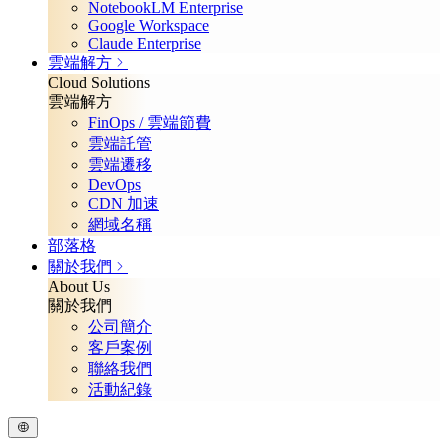
NotebookLM Enterprise
Google Workspace
Claude Enterprise
雲端解方
Cloud Solutions
雲端解方
FinOps / 雲端節費
雲端託管
雲端遷移
DevOps
CDN 加速
網域名稱
部落格
關於我們
About Us
關於我們
公司簡介
客戶案例
聯絡我們
活動紀錄