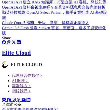
OpenAI API 建立 RAG 知識庫：打造企業 AI 客服、降低幻覺
OpenAI API 資料會被訓練嗎？企業資料隱私與合規完整解析
勤英科技成為 OpenAI Select Partner，攜手企業打造 AI 基礎設
施
Claude Opus 5 指南：升級、選型、價格與企業導入
Gemini 3.6 Flash 登場：token 更省、更便宜，還多了資安特化
版
Share
Elite Cloud
代理與合作夥伴
AI 服務
雲端解方
關於我們
台灣辦公室
台北市內湖區瑞光路298號4樓之1