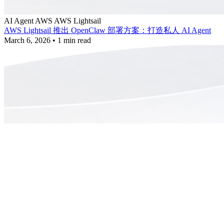
AI Agent
AWS
AWS Lightsail
AWS Lightsail 推出 OpenClaw 部署方案：打造私人 AI Agent
March 6, 2026
•
1 min read