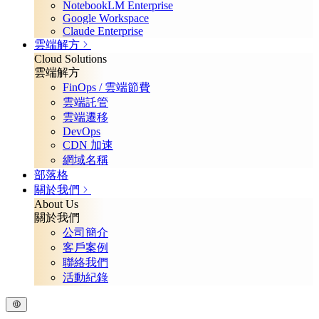
NotebookLM Enterprise
Google Workspace
Claude Enterprise
雲端解方
Cloud Solutions
雲端解方
FinOps / 雲端節費
雲端託管
雲端遷移
DevOps
CDN 加速
網域名稱
部落格
關於我們
About Us
關於我們
公司簡介
客戶案例
聯絡我們
活動紀錄