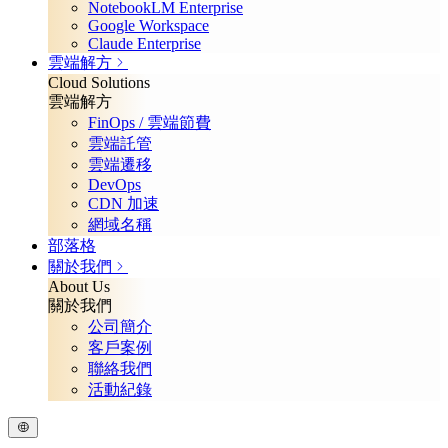
NotebookLM Enterprise
Google Workspace
Claude Enterprise
雲端解方
Cloud Solutions
雲端解方
FinOps / 雲端節費
雲端託管
雲端遷移
DevOps
CDN 加速
網域名稱
部落格
關於我們
About Us
關於我們
公司簡介
客戶案例
聯絡我們
活動紀錄