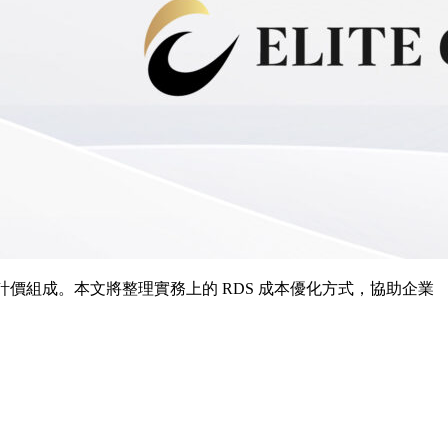
計價組成。本文將整理實務上的 RDS 成本優化方式，協助企業