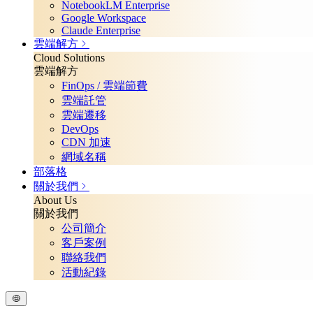
NotebookLM Enterprise
Google Workspace
Claude Enterprise
雲端解方
Cloud Solutions
雲端解方
FinOps / 雲端節費
雲端託管
雲端遷移
DevOps
CDN 加速
網域名稱
部落格
關於我們
About Us
關於我們
公司簡介
客戶案例
聯絡我們
活動紀錄