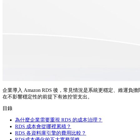
企業導入 Amazon RDS 後，常見情況是系統更穩定、維
在不影響穩定性的前提下有效控管支出。
目錄
為什麼企業需要重視 RDS 的成本治理？
RDS 成本會從哪裡累積？
RDS 各資料庫引擎的費用比較？
RDS成本優化的五大實務策略