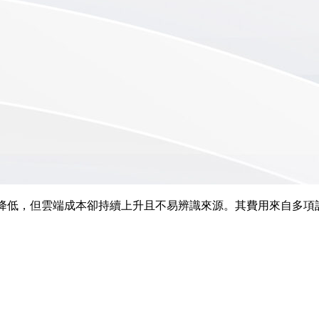
運負擔降低，但雲端成本卻持續上升且不易辨識來源。其費用來自多項