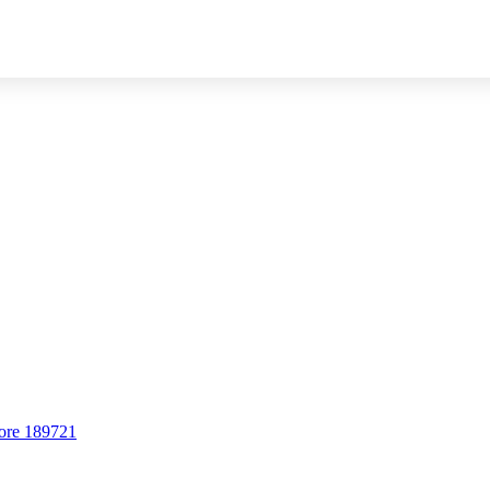
ore 189721