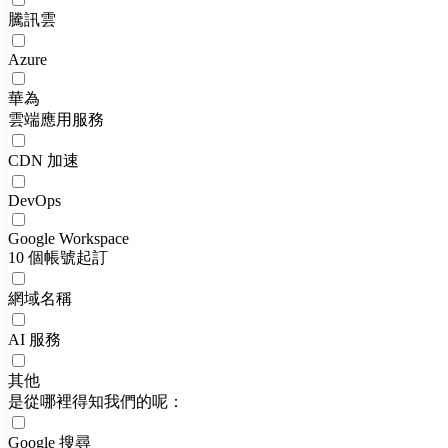
騰訊雲
Azure
華為
雲端應用服務
CDN 加速
DevOps
Google Workspace
10 個帳號起訂
網域名稱
AI 服務
其他
是從哪裡得知我們的呢：
Google 搜尋