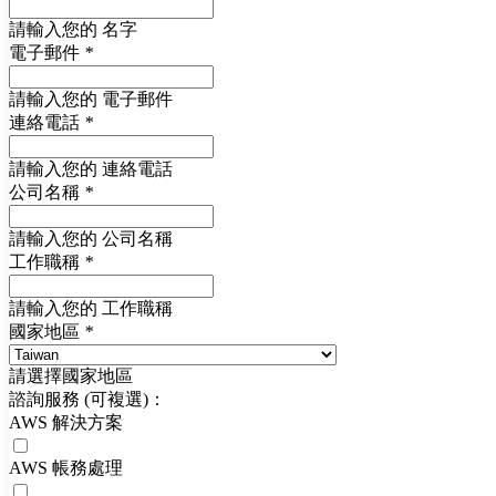
請輸入您的 名字
電子郵件
*
請輸入您的 電子郵件
連絡電話
*
請輸入您的 連絡電話
公司名稱
*
請輸入您的 公司名稱
工作職稱
*
請輸入您的 工作職稱
國家地區
*
請選擇國家地區
諮詢服務 (可複選)：
AWS 解決方案
AWS 帳務處理