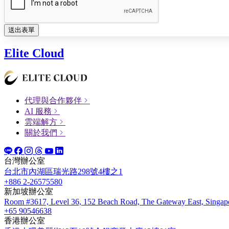
送出表單
Elite Cloud
代理與合作夥伴
AI 服務
雲端解方
關於我們
台灣辦公室
台北市內湖區瑞光路298號4樓之1
+886 2-26575580
新加坡辦公室
Room #3617, Level 36, 152 Beach Road, The Gateway East, Singap
+65 90546638
香港辦公室