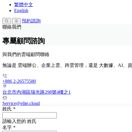
繁體中文
English
預約諮詢
聯絡我們
專屬顧問諮詢
與我們的
雲端顧問聯絡
無論是 雲端辦公、企業上雲、跨雲管理，還是 大數據、AI
+886 2-26575580
台北市內湖區瑞光路298號4樓之1
Service@elite.cloud
姓氏
*
請輸入您的 姓氏
名字
*