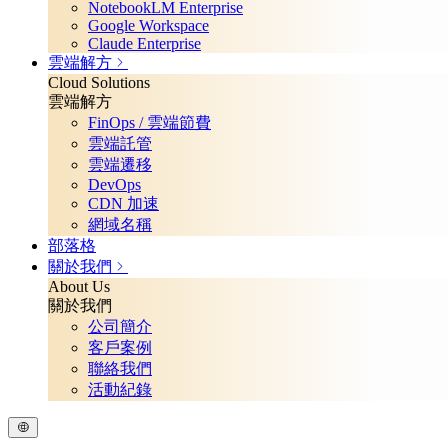
NotebookLM Enterprise
Google Workspace
Claude Enterprise
雲端解方
Cloud Solutions
雲端解方
FinOps / 雲端節費
雲端託管
雲端遷移
DevOps
CDN 加速
網域名稱
部落格
關於我們
About Us
關於我們
公司簡介
客戶案例
聯絡我們
活動紀錄