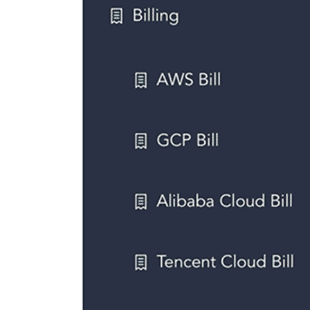
0
9
6
3
0
9
0
5
3
6
5
9
0
7
3