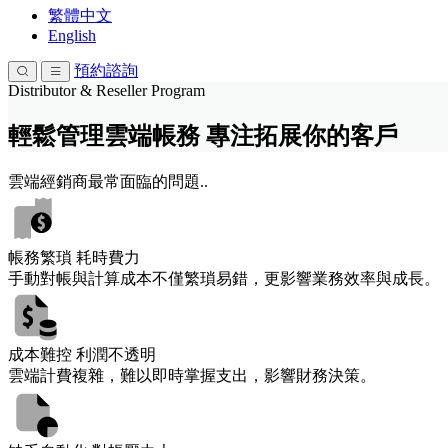
繁體中文
English
預約諮詢
Distributor & Reseller Program
輕鬆管理雲端帳務 專注拓展你的客戶
雲端經銷商
最常面臨的問題..
帳務繁瑣 耗時費力
手動對帳與計算成本不僅繁瑣易錯，更影響業務效率與成長。
成本難控 利潤不透明
雲端計費複雜，難以即時掌握支出，影響財務決策。