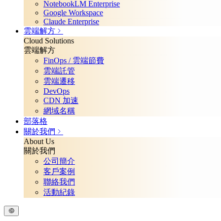
NotebookLM Enterprise
Google Workspace
Claude Enterprise
雲端解方
Cloud Solutions
雲端解方
FinOps / 雲端節費
雲端託管
雲端遷移
DevOps
CDN 加速
網域名稱
部落格
關於我們
About Us
關於我們
公司簡介
客戶案例
聯絡我們
活動紀錄