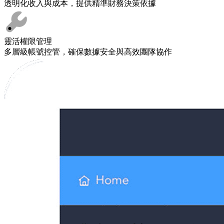
透明化收入與成本，提供精準財務決策依據
靈活權限管理
多層級帳號控管，確保數據安全與高效團隊協作