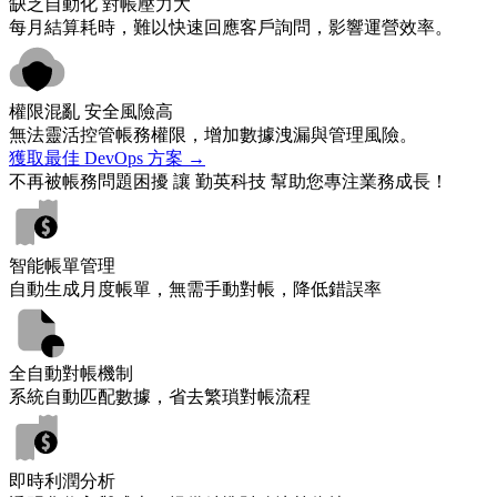
缺乏自動化 對帳壓力大
每月結算耗時，難以快速回應客戶詢問，影響運營效率。
權限混亂 安全風險高
無法靈活控管帳務權限，增加數據洩漏與管理風險。
獲取最佳 DevOps 方案 →
不再被帳務問題困擾
讓 勤英科技 幫助您專注業務成長！
智能帳單管理
自動生成月度帳單，無需手動對帳，降低錯誤率
全自動對帳機制
系統自動匹配數據，省去繁瑣對帳流程
即時利潤分析