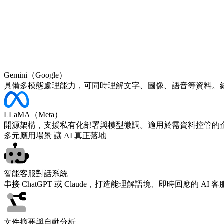
Gemini（Google）
具備多模態處理能力，可同時理解文字、圖像、語音等資料。結合
LLaMA（Meta）
開源架構，支援私有化部署與模型微調。適用於需資料控管的
多元應用場景 讓 AI 真正落地
智能客服對話系統
串接 ChatGPT 或 Claude，打造能理解語境、即時回應的 A
文件摘要與自動分析