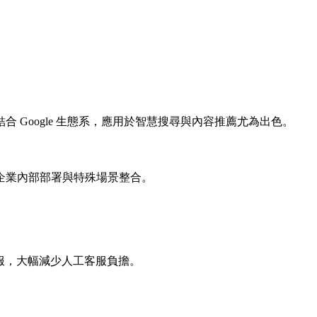
 Google 生態系，應用於智慧搜尋與內容推薦尤為出色。
企業內部部署與特殊場景整合。
I 客服，大幅減少人工客服負擔。