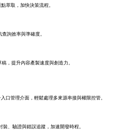
關鍵重點萃取，加快決策流程。
資訊查詢效率與準確度。
式碼草稿，提升內容產製速度與創造力。
模型，提供單一入口管理介面，輕鬆處理多來源串接與權限控管。
期封裝、驗證與錯誤追蹤，加速開發時程。