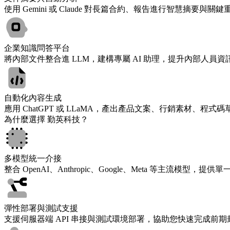
使用 Gemini 或 Claude 對長篇合約、報告進行智慧摘要與
企業知識問答平台
將內部文件整合進 LLM，建構專屬 AI 助理，提升內部人員
自動化內容生成
應用 ChatGPT 或 LLaMA，產出產品文案、行銷素材、程
為什麼選擇 勤英科技？
多模型統一介接
整合 OpenAI、Anthropic、Google、Meta 等主流
彈性部署與測試支援
支援伺服器端 API 串接與測試環境部署，協助您快速完成前