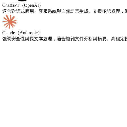
ChatGPT（OpenAI）
適合對話式應用、客服系統與自然語言生成。支援多語處理，
Claude（Anthropic）
強調安全性與長文本處理，適合複雜文件分析與摘要。高穩定