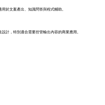
適用於文案產出、知識問答與程式輔助。
性設計，特別適合需要控管輸出內容的商業應用。