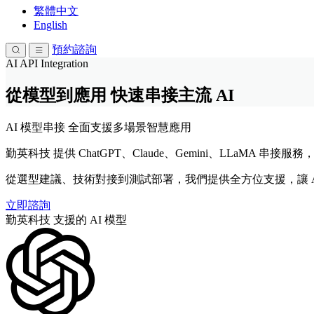
繁體中文
English
預約諮詢
AI API Integration
從模型到應用 快速串接主流 AI
AI 模型串接
全面支援多場景智慧應用
勤英科技 提供 ChatGPT、Claude、Gemini、LLaMA 
從選型建議、技術對接到測試部署，我們提供全方位支援，讓 A
立即諮詢
勤英科技 支援的 AI 模型