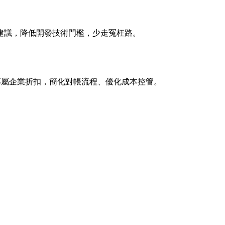
建議，降低開發技術門檻，少走冤枉路。
與專屬企業折扣，簡化對帳流程、優化成本控管。