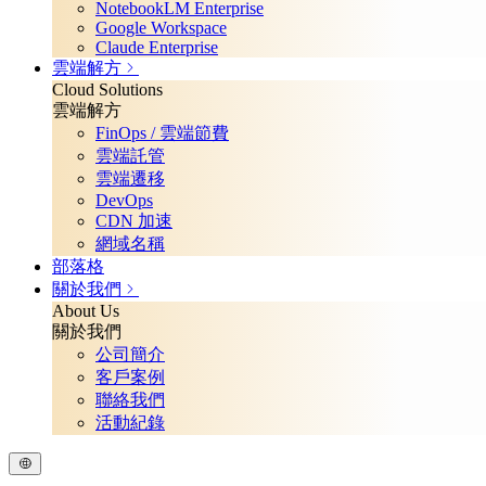
NotebookLM Enterprise
Google Workspace
Claude Enterprise
雲端解方
Cloud Solutions
雲端解方
FinOps / 雲端節費
雲端託管
雲端遷移
DevOps
CDN 加速
網域名稱
部落格
關於我們
About Us
關於我們
公司簡介
客戶案例
聯絡我們
活動紀錄