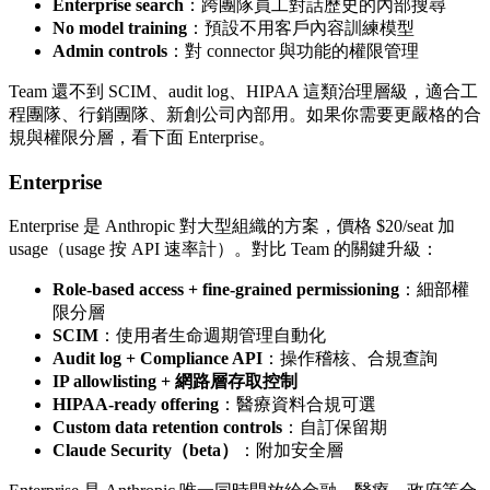
Enterprise search
：跨團隊員工對話歷史的內部搜尋
No model training
：預設不用客戶內容訓練模型
Admin controls
：對 connector 與功能的權限管理
Team 還不到 SCIM、audit log、HIPAA 這類治理層級，適合工
程團隊、行銷團隊、新創公司內部用。如果你需要更嚴格的合
規與權限分層，看下面 Enterprise。
Enterprise
Enterprise 是 Anthropic 對大型組織的方案，價格 $20/seat 加
usage（usage 按 API 速率計）。對比 Team 的關鍵升級：
Role-based access + fine-grained permissioning
：細部權
限分層
SCIM
：使用者生命週期管理自動化
Audit log + Compliance API
：操作稽核、合規查詢
IP allowlisting + 網路層存取控制
HIPAA-ready offering
：醫療資料合規可選
Custom data retention controls
：自訂保留期
Claude Security（beta）
：附加安全層