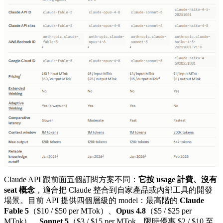
Claude API 跟前面五個訂閱方案不同：
它按 usage 計費、沒有
seat 概念
，適合把 Claude 整合到自家產品或內部工具的開發
場景。目前 API 提供四個層級的 model：最高階的
Claude
Fable 5
（$10 / $50 per MTok）、
Opus 4.8
（$5 / $25 per
MTok）、
Sonnet 5
（$3 / $15 per MTok，限時優惠 $2 / $10 至