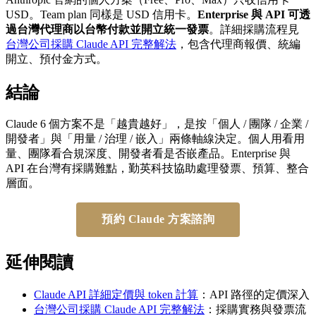
USD。Team plan 同樣是 USD 信用卡。
Enterprise 與 API 可透
過台灣代理商以台幣付款並開立統一發票
。詳細採購流程見
台灣公司採購 Claude API 完整解法
，包含代理商報價、統編
開立、預付金方式。
結論
Claude 6 個方案不是「越貴越好」，是按「個人 / 團隊 / 企業 /
開發者」與「用量 / 治理 / 嵌入」兩條軸線決定。個人用看用
量、團隊看合規深度、開發者看是否嵌產品。Enterprise 與
API 在台灣有採購難點，勤英科技協助處理發票、預算、整合
層面。
預約 Claude 方案諮詢
延伸閱讀
Claude API 詳細定價與 token 計算
：API 路徑的定價深入
台灣公司採購 Claude API 完整解法
：採購實務與發票流