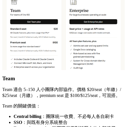
Team
Team 適合 5–150 人小團隊內部協作。價格 $20/seat（年繳）/
$25/seat（月繳），premium seat 是 $100/$125/seat，可混搭。
Team 的關鍵價值：
Central billing
：團隊統一收費、不必每人各自刷卡
SSO
：與既有身分系統整合