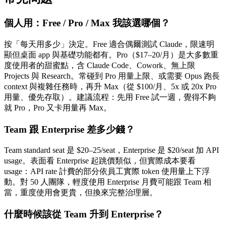
個人用：Free / Pro / Max 我該選哪個？
按「每天用多少」決定。Free 適合偶爾測試 Claude，限速明
顯但桌面 app 與基礎功能都有。Pro（$17–20/月）是大多數重
度使用者的甜蜜點，含 Claude Code、Cowork、無上限
Projects 與 Research。常碰到 Pro 用量上限、或需要 Opus 跑長
context 與複雜任務時，再升 Max（從 $100/月、5x 或 20x Pro
用量、優先存取）。建議流程：先用 Free 試一週，覺得不夠
就 Pro，Pro 又卡用量再 Max。
Team 跟 Enterprise 差多少錢？
Team standard seat 是 $20–25/seat，Enterprise 是 $20/seat 加 API
usage。表面看 Enterprise 起跳價類似，但實際成本要看
usage：API rate 計費的部分依員工實際 token 使用量上下浮
動。對 50 人團隊，輕度使用 Enterprise 月費可能跟 Team 相
當，重度使用會更貴，但換來完整治理層。
什麼時候該從 Team 升到 Enterprise？