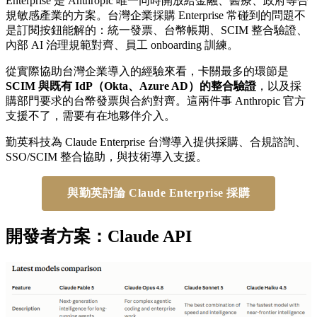
Enterprise 是 Anthropic 唯一同時開放給金融、醫療、政府等合
規敏感產業的方案。台灣企業採購 Enterprise 常碰到的問題不
是訂閱按鈕能解的：統一發票、台幣帳期、SCIM 整合驗證、
內部 AI 治理規範對齊、員工 onboarding 訓練。
從實際協助台灣企業導入的經驗來看，卡關最多的環節是
SCIM 與既有 IdP（Okta、Azure AD）的整合驗證
，以及採
購部門要求的台幣發票與合約對齊。這兩件事 Anthropic 官方
支援不了，需要有在地夥伴介入。
勤英科技為 Claude Enterprise 台灣導入提供採購、合規諮詢、
SSO/SCIM 整合協助，與技術導入支援。
與勤英討論 Claude Enterprise 採購
開發者方案：Claude API