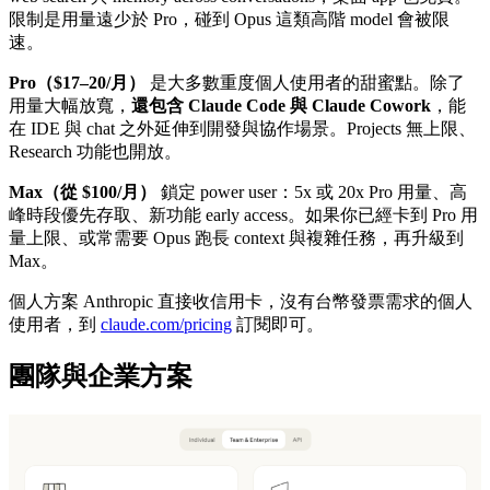
限制是用量遠少於 Pro，碰到 Opus 這類高階 model 會被限
速。
Pro（$17–20/月）
是大多數重度個人使用者的甜蜜點。除了
用量大幅放寬，
還包含 Claude Code 與 Claude Cowork
，能
在 IDE 與 chat 之外延伸到開發與協作場景。Projects 無上限、
Research 功能也開放。
Max（從 $100/月）
鎖定 power user：5x 或 20x Pro 用量、高
峰時段優先存取、新功能 early access。如果你已經卡到 Pro 用
量上限、或常需要 Opus 跑長 context 與複雜任務，再升級到
Max。
個人方案 Anthropic 直接收信用卡，沒有台幣發票需求的個人
使用者，到
claude.com/pricing
訂閱即可。
團隊與企業方案