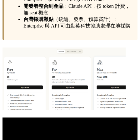
開發者整合到產品
：Claude API，按 token 計費，
無 seat 概念
台灣採購難點
（統編、發票、預算審計）：
Enterprise 與 API 可由勤英科技協助處理在地採購