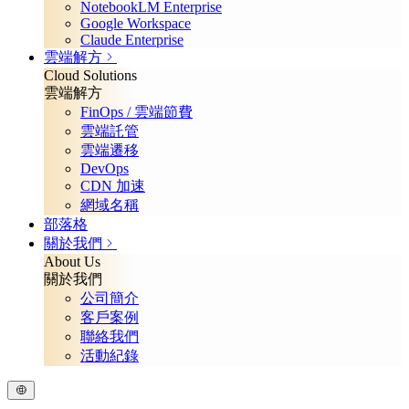
NotebookLM Enterprise
Google Workspace
Claude Enterprise
雲端解方
Cloud Solutions
雲端解方
FinOps / 雲端節費
雲端託管
雲端遷移
DevOps
CDN 加速
網域名稱
部落格
關於我們
About Us
關於我們
公司簡介
客戶案例
聯絡我們
活動紀錄