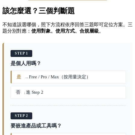
該怎麼選？三個判斷題
不知道該選哪個，照下方流程依序回答三題即可定位方案。三
題分別對應：
使用對象、使用方式、合規層級
。
STEP 1
是個人用嗎？
是
Free / Pro / Max（按用量決定）
→
否
進 Step 2
↓
STEP 2
要嵌進產品或工具嗎？