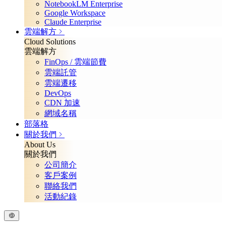
NotebookLM Enterprise
Google Workspace
Claude Enterprise
雲端解方
Cloud Solutions
雲端解方
FinOps / 雲端節費
雲端託管
雲端遷移
DevOps
CDN 加速
網域名稱
部落格
關於我們
About Us
關於我們
公司簡介
客戶案例
聯絡我們
活動紀錄