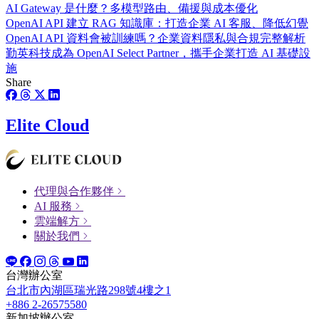
AI Gateway 是什麼？多模型路由、備援與成本優化
OpenAI API 建立 RAG 知識庫：打造企業 AI 客服、降低幻覺
OpenAI API 資料會被訓練嗎？企業資料隱私與合規完整解析
勤英科技成為 OpenAI Select Partner，攜手企業打造 AI 基礎設
施
Share
Elite Cloud
代理與合作夥伴
AI 服務
雲端解方
關於我們
台灣辦公室
台北市內湖區瑞光路298號4樓之1
+886 2-26575580
新加坡辦公室