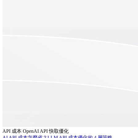
API 成本
OpenAI API
快取優化
AI API 成本怎麼省？LLM API 成本優化的 4 層策略