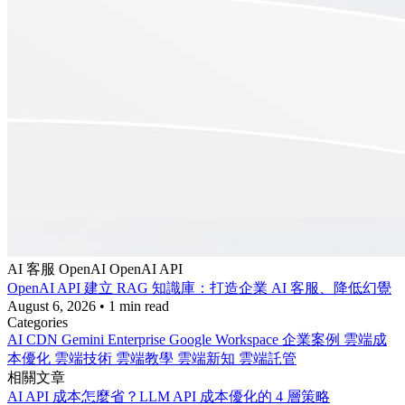
AI 客服
OpenAI
OpenAI API
OpenAI API 建立 RAG 知識庫：打造企業 AI 客服、降低幻覺
August 6, 2026
•
1 min read
Categories
AI
CDN
Gemini Enterprise
Google Workspace
企業案例
雲端成
本優化
雲端技術
雲端教學
雲端新知
雲端託管
相關文章
AI API 成本怎麼省？LLM API 成本優化的 4 層策略