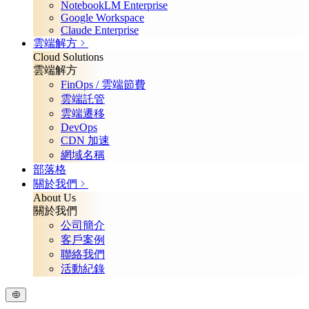
NotebookLM Enterprise
Google Workspace
Claude Enterprise
雲端解方
Cloud Solutions
雲端解方
FinOps / 雲端節費
雲端託管
雲端遷移
DevOps
CDN 加速
網域名稱
部落格
關於我們
About Us
關於我們
公司簡介
客戶案例
聯絡我們
活動紀錄