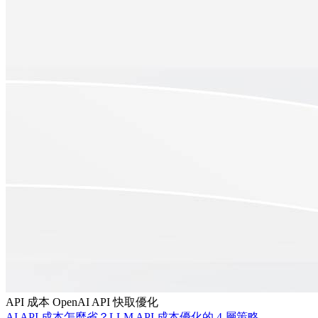
API 成本
OpenAI API
快取優化
AI API 成本怎麼省？LLM API 成本優化的 4 層策略