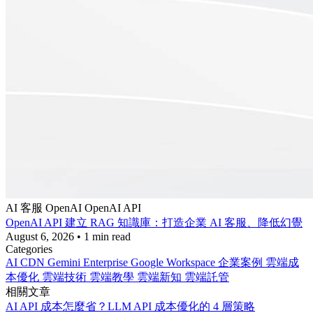
AI 客服
OpenAI
OpenAI API
OpenAI API 建立 RAG 知識庫：打造企業 AI 客服、降低幻覺
August 6, 2026
•
1 min read
Categories
AI
CDN
Gemini Enterprise
Google Workspace
企業案例
雲端成
本優化
雲端技術
雲端教學
雲端新知
雲端託管
相關文章
AI API 成本怎麼省？LLM API 成本優化的 4 層策略