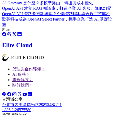
AI Gateway 是什麼？多模型路由、備援與成本優化
OpenAI API 建立 RAG 知識庫：打造企業 AI 客服、降低幻覺
OpenAI API 資料會被訓練嗎？企業資料隱私與合規完整解析
勤英科技成為 OpenAI Select Partner，攜手企業打造 AI 基礎設
施
Share
Elite Cloud
代理與合作夥伴
AI 服務
雲端解方
關於我們
台灣辦公室
台北市內湖區瑞光路298號4樓之1
+886 2-26575580
新加坡辦公室