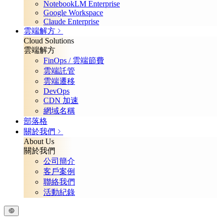
NotebookLM Enterprise
Google Workspace
Claude Enterprise
雲端解方
Cloud Solutions
雲端解方
FinOps / 雲端節費
雲端託管
雲端遷移
DevOps
CDN 加速
網域名稱
部落格
關於我們
About Us
關於我們
公司簡介
客戶案例
聯絡我們
活動紀錄