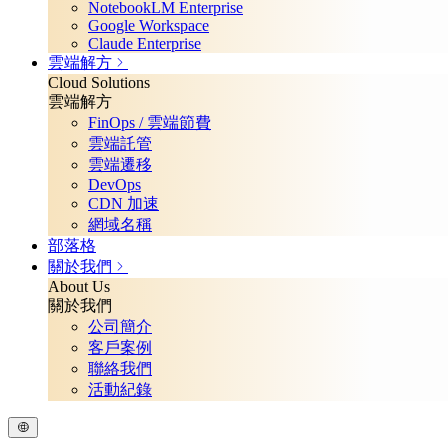
NotebookLM Enterprise
Google Workspace
Claude Enterprise
雲端解方
Cloud Solutions
雲端解方
FinOps / 雲端節費
雲端託管
雲端遷移
DevOps
CDN 加速
網域名稱
部落格
關於我們
About Us
關於我們
公司簡介
客戶案例
聯絡我們
活動紀錄