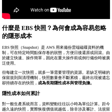
什麼是 EBS 快照？為何會成為容易忽略
的隱形成本
EBS 快照（Snapshot）是 AWS 用來備份雲端磁碟資料的機
制，可在特定時間點保存卷的狀態，方便日後還原或回滾。由
於建立快速、操作簡單，因此在重大操作前或例行備份時被廣
泛使用。
但每建立一次快照，就多一筆需要管理的資源。若缺乏明確的
保留規則與清理機制，快照數量會不斷累積，最終出現被遺忘
卻持續存在的快照，
成為長期隱性成本與管理負擔。
隱性成本如何累計
對一般生產系統而言，資料變動往往以小時為單位計算。距今
越久遠的快照，實際恢復價值就越低，除非涉及審計、法規留