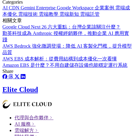
Categories
AI
CDN
Gemini Enterprise
Google Workspace
企業案例
雲端成
本優化
雲端技術
雲端教學
雲端新知
雲端託管
相關文章
Google Cloud Next 26 六大重點：台灣企業該關注什麼？
勤英科技成為 Anthropic 授權經銷夥伴，推動企業 AI 應用實
踐
AWS Bedrock 強化微調登場：降低 AI 客製化門檻，提升模型
品質
AWS EBS 成本解析：從費用結構到成本優化一次看懂
Amazon EBS 是什麼？不用自建儲存設備也能穩定運行系統
Share
Elite Cloud
代理與合作夥伴
AI 服務
雲端解方