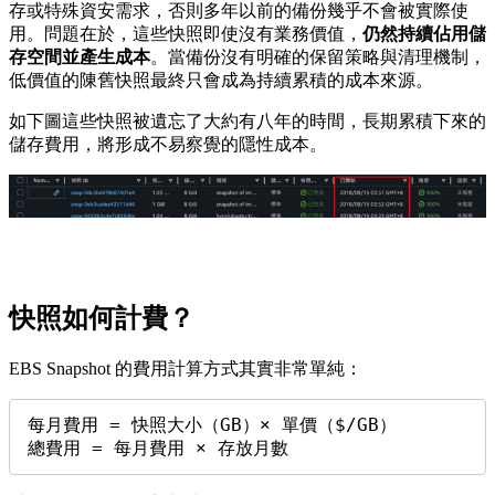
存或特殊資安需求，否則多年以前的備份幾乎不會被實際使
用。問題在於，這些快照即使沒有業務價值，
仍然持續佔用儲
存空間並產生成本
。當備份沒有明確的保留策略與清理機制，
低價值的陳舊快照最終只會成為持續累積的成本來源。
如下圖這些快照被遺忘了大約有八年的時間，長期累積下來的
儲存費用，將形成不易察覺的隱性成本。
快照如何計費？
EBS Snapshot 的費用計算方式其實非常單純：
每月費用 = 快照大小（GB）× 單價（$/GB）

總費用 = 每月費用 × 存放月數