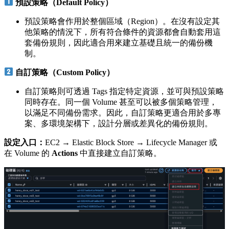
預設策略（Default Policy）
預設策略會作用於整個區域（Region）。在沒有設定其
他策略的情況下，所有符合條件的資源都會自動套用這
套備份規則，因此適合用來建立基礎且統一的備份機
制。
自訂策略（Custom Policy）
自訂策略則可透過 Tags 指定特定資源，並可與預設策略
同時存在。同一個 Volume 甚至可以被多個策略管理，
以滿足不同備份需求。因此，自訂策略更適合用於多專
案、多環境架構下，設計分層或差異化的備份規則。
設定入口：
EC2 → Elastic Block Store → Lifecycle Manager 或
在 Volume 的
Actions
中直接建立自訂策略。