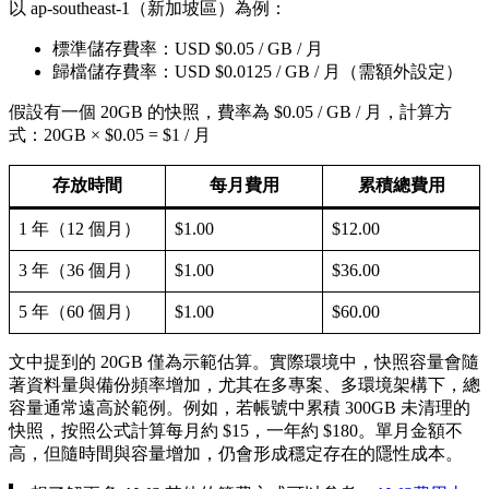
以 ap-southeast-1（新加坡區）為例：
標準儲存費率：USD $0.05 / GB / 月
歸檔儲存費率：USD $0.0125 / GB / 月（需額外設定）
假設有一個 20GB 的快照，費率為 $0.05 / GB / 月，計算方
式：20GB × $0.05 = $1 / 月
存放時間
每月費用
累積總費用
1 年（12 個月）
$1.00
$12.00
3 年（36 個月）
$1.00
$36.00
5 年（60 個月）
$1.00
$60.00
文中提到的 20GB 僅為示範估算。實際環境中，快照容量會隨
著資料量與備份頻率增加，尤其在多專案、多環境架構下，總
容量通常遠高於範例。例如，若帳號中累積 300GB 未清理的
快照，按照公式計算每月約 $15，一年約 $180。單月金額不
高，但隨時間與容量增加，仍會形成穩定存在的隱性成本。