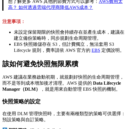
想了解更多 AWS 其他的節費方式可以參考：
AWS費用太
高？ 如何透過雲端代理商降低AWS成本？
注意事項：
未設定保留期限的快照會持續存在並產生成本，建議在
建立備份策略時，同步規劃生命周期管理。
EBS 快照雖儲存在 S3，但計費獨立，無法套用 S3
Lifecycle 規則，費率請依 AWS 官方的
EBS
定價說明。
該如何避免快照無限累積
AWS 建議在業務啟動初期，就規劃好快照的生命周期管理，
而不是等到成本增加後才清理。AWS 提供的
Data Lifecycle
Manager（DLM）
，就是用來自動管理 EBS 快照的機制。
快照策略的設定
在使用 DLM 管理快照時，主要有兩種類型的策略可供選擇：
預設策略與自訂策略。