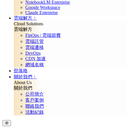
NotebookLM Enterprise
Google Workspace
Claude Enterprise
雲端解方
Cloud Solutions
雲端解方
FinOps / 雲端節費
雲端託管
雲端遷移
DevOps
CDN 加速
網域名稱
部落格
關於我們
About Us
關於我們
公司簡介
客戶案例
聯絡我們
活動紀錄