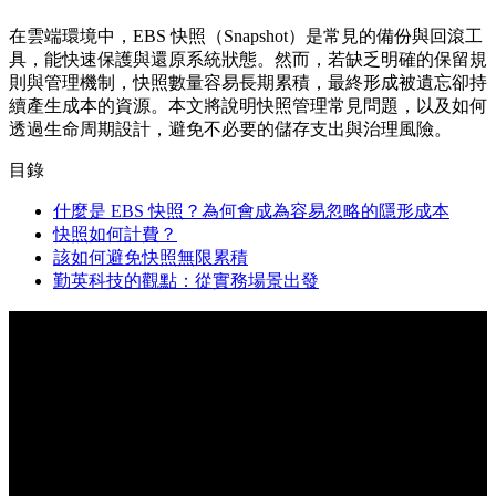
在雲端環境中，EBS 快照（Snapshot）是常見的備份與回滾工
具，能快速保護與還原系統狀態。然而，若缺乏明確的保留規
則與管理機制，快照數量容易長期累積，最終形成被遺忘卻持
續產生成本的資源。本文將說明快照管理常見問題，以及如何
透過生命周期設計，避免不必要的儲存支出與治理風險。
目錄
什麼是 EBS 快照？為何會成為容易忽略的隱形成本
快照如何計費？
該如何避免快照無限累積
勤英科技的觀點：從實務場景出發