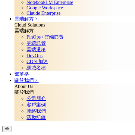
NotebookLM Enterprise
Google Workspace
Claude Enterprise
雲端解方
Cloud Solutions
雲端解方
FinOps / 雲端節費
雲端託管
雲端遷移
DevOps
CDN 加速
網域名稱
部落格
關於我們
About Us
關於我們
公司簡介
客戶案例
聯絡我們
活動紀錄