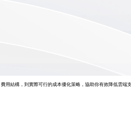
式、費用結構，到實際可行的成本優化策略，協助你有效降低雲端