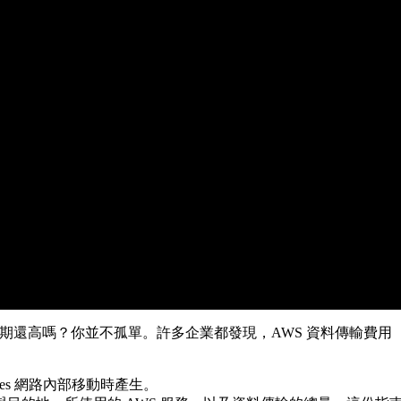
金額比預期還高嗎？你並不孤單。許多企業都發現，AWS 資料傳輸費用（Dat
ices 網路內部移動時產生。