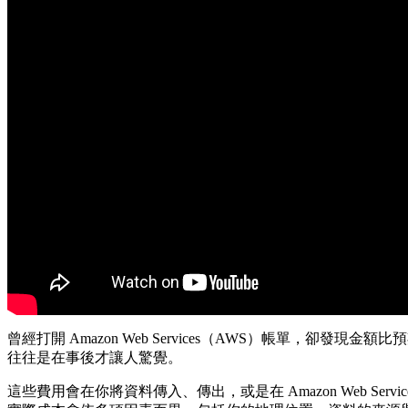
曾經打開 Amazon Web Services（AWS）帳單，卻發現
往往是在事後才讓人驚覺。
這些費用會在你將資料傳入、傳出，或是在 Amazon Web Serv