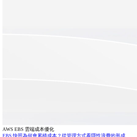
AWS
EBS
雲端成本優化
EBS 快照為何會累積成本？從管理方式看隱性浪費的形成