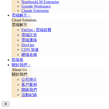
NotebookLM Enterprise
Google Workspace
Claude Enterprise
雲端解方
Cloud Solutions
雲端解方
FinOps / 雲端節費
雲端託管
雲端遷移
DevOps
CDN 加速
網域名稱
部落格
關於我們
About Us
關於我們
公司簡介
客戶案例
聯絡我們
活動紀錄