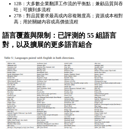
12B：大多數企業翻譯工作流的平衡點；兼顧品質與吞
吐；可擴到多流程
27B：對品質要求最高或內容複雜度高；資源成本相對
高；用於關鍵內容或高價值流程
語言覆蓋與限制：已評測的 55 組語言
對，以及擴展的更多語言組合