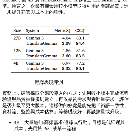
準。換言之，企業有機會用較小模型取得可用的翻譯品質，進
一步提升部署與成本上的彈性。
翻譯表現評測
實務上，建議採取分階段導入的方式：先用較小版本完成流程
驗證與品質抽樣規則建立，再依品質需求與吞吐量要求，評估
是否升級至更大版本。這樣做的好處是能先把「術語一致性、
資料流、監控與成本估算」等基礎設好，再談擴量或升級。
4B：大量短句/高頻需求/邊緣或行動；目標是低延遲與
成本；先用於 PoC 或單一流程