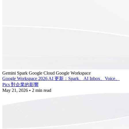
Gemini Spark
Google Cloud
Google Workspace
Google Workspace 2026 AI 更新：Spark、AI Inbox、Voice、
Pics 對企業的影響
May 21, 2026
•
2 min read