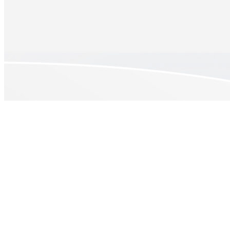
Gemini Enterprise
Google Cloud
Google Workspace