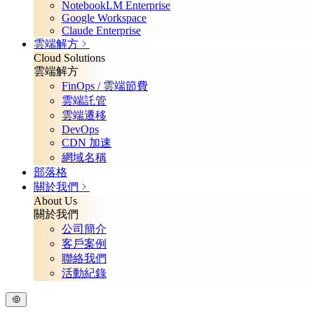
NotebookLM Enterprise
Google Workspace
Claude Enterprise
雲端解方
Cloud Solutions
雲端解方
FinOps / 雲端節費
雲端託管
雲端遷移
DevOps
CDN 加速
網域名稱
部落格
關於我們
About Us
關於我們
公司簡介
客戶案例
聯絡我們
活動紀錄