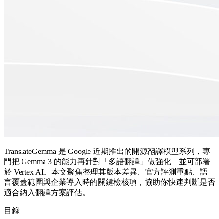
TranslateGemma 是 Google 近期推出的開源翻譯模型系列，專
門把 Gemma 3 的能力再針對「多語翻譯」做強化，並可部署
於 Vertex AI。本文聚焦整理其版本差異、官方評測重點、語
言覆蓋範圍與企業導入時的關鍵檢核項，協助你快速判斷是否
適合納入翻譯方案評估。
目錄