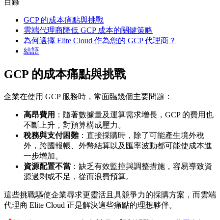
目錄
GCP 的成本痛點與挑戰
雲端代理商降低 GCP 成本的關鍵策略
為何選擇 Elite Cloud 作為您的 GCP 代理商？
結語
GCP 的成本痛點與挑戰
企業在使用 GCP 服務時，常面臨幾個主要問題：
高昂費用
：隨著數據量及運算需求增長，GCP 的費用也
不斷上升，對預算構成壓力。
稅務與支付困難
：直接採購時，除了可能產生境外稅
外，跨國報帳、外幣結算以及匯率波動都可能使成本進
一步增加。
資源配置不當
：缺乏有效監控與調整措施，容易導致資
源過剩或不足，從而浪費預算。
這些挑戰驅使企業尋求更靈活且具競爭力的採購方案，而雲端
代理商 Elite Cloud 正是解決這些痛點的理想夥伴。