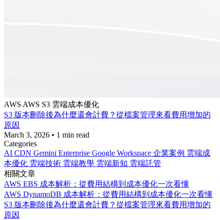
AWS
AWS S3
雲端成本優化
S3 版本刪除後為什麼還會計費？從檔案管理來看費用增加的
原因
March 3, 2026
•
1 min read
Categories
AI
CDN
Gemini Enterprise
Google Workspace
企業案例
雲端成
本優化
雲端技術
雲端教學
雲端新知
雲端託管
相關文章
AWS EBS 成本解析：從費用結構到成本優化一次看懂
AWS DynamoDB 成本解析：從費用結構到成本優化一次看懂
S3 版本刪除後為什麼還會計費？從檔案管理來看費用增加的
原因