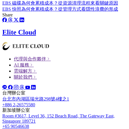
EBS 磁碟為何會累積成本？從資源清理流程來看關鍵原因
EBS 快照為何會累積成本？從管理方式看隱性浪費的形成
Share
Elite Cloud
代理與合作夥伴
AI 服務
雲端解方
關於我們
台灣辦公室
台北市內湖區瑞光路298號4樓之1
+886 2-26575580
新加坡辦公室
Room #3617, Level 36, 152 Beach Road, The Gateway East,
Singapore 189721
+65 90546638