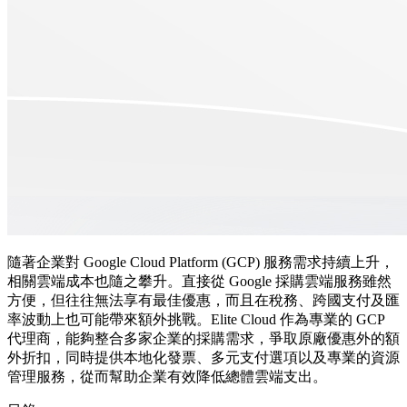
隨著企業對 Google Cloud Platform (GCP) 服務需求持續上升，
相關雲端成本也隨之攀升。直接從 Google 採購雲端服務雖然
方便，但往往無法享有最佳優惠，而且在稅務、跨國支付及匯
率波動上也可能帶來額外挑戰。Elite Cloud 作為專業的 GCP
代理商，能夠整合多家企業的採購需求，爭取原廠優惠外的額
外折扣，同時提供本地化發票、多元支付選項以及專業的資源
管理服務，從而幫助企業有效降低總體雲端支出。