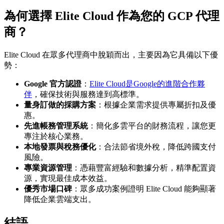
為何選擇 Elite Cloud 作為您的 GCP 代理
商？
Elite Cloud 在眾多代理商中脫穎而出，主要因為它具備以下優
勢：
Google 官方認證
：
Elite Cloud是Google的進階合作夥
伴
，確保技術與服務達到高標準。
量身訂做的採購方案
：根據企業需求提供專屬折扣及優
惠。
先進帳務管理系統
：簡化多雲平台的財務流程，讓您更
專注於核心業務。
本地發票與稅務優化
：合法節省境外稅，降低跨國支付
風險。
專業資源管理
：憑藉豐富經驗和數據分析，精準配置資
源，實現最佳成本效益。
優秀市場口碑
：眾多成功案例證明 Elite Cloud 能夠顯著
降低企業雲端支出。
結語