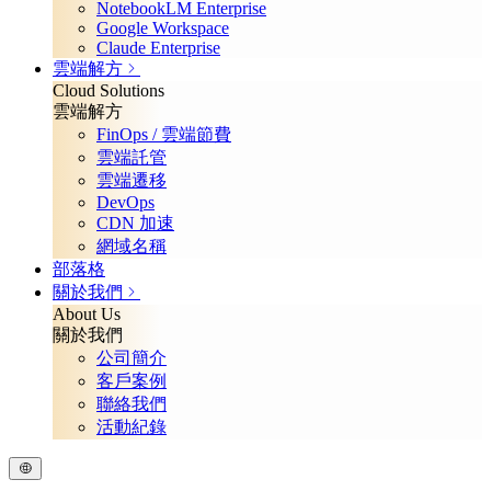
NotebookLM Enterprise
Google Workspace
Claude Enterprise
雲端解方
Cloud Solutions
雲端解方
FinOps / 雲端節費
雲端託管
雲端遷移
DevOps
CDN 加速
網域名稱
部落格
關於我們
About Us
關於我們
公司簡介
客戶案例
聯絡我們
活動紀錄