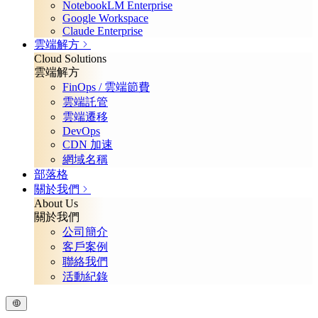
NotebookLM Enterprise
Google Workspace
Claude Enterprise
雲端解方
Cloud Solutions
雲端解方
FinOps / 雲端節費
雲端託管
雲端遷移
DevOps
CDN 加速
網域名稱
部落格
關於我們
About Us
關於我們
公司簡介
客戶案例
聯絡我們
活動紀錄