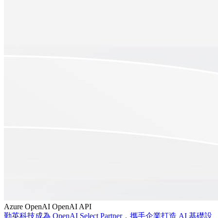
Azure
OpenAI
OpenAI API
勤英科技成為 OpenAI Select Partner，攜手企業打造 AI 基礎設