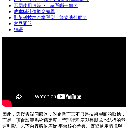
不同使用情境下，該選哪一個？
成本與計價概念差異
勤英科技在企業選型，能協助什麼？
常見問題
結語
因此，選擇雲端伺服器，對企業而言不只是技術層面的取捨，
而是一項會影響系統穩定度、管理複雜度與長期成本結構的營
運判斷。以下內容將依序從 平台核心差異、實際使用情境與