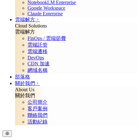
NotebookLM Enterprise
Google Workspace
Claude Enterprise
雲端解方
Cloud Solutions
雲端解方
FinOps / 雲端節費
雲端託管
雲端遷移
DevOps
CDN 加速
網域名稱
部落格
關於我們
About Us
關於我們
公司簡介
客戶案例
聯絡我們
活動紀錄