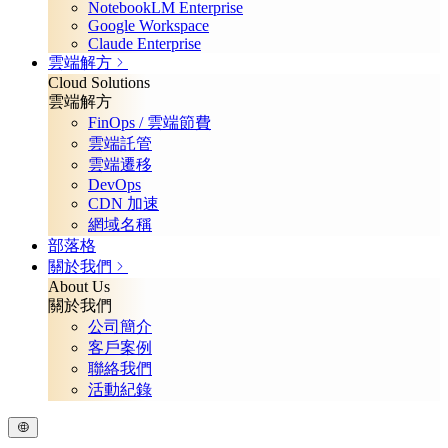
NotebookLM Enterprise
Google Workspace
Claude Enterprise
雲端解方
Cloud Solutions
雲端解方
FinOps / 雲端節費
雲端託管
雲端遷移
DevOps
CDN 加速
網域名稱
部落格
關於我們
About Us
關於我們
公司簡介
客戶案例
聯絡我們
活動紀錄