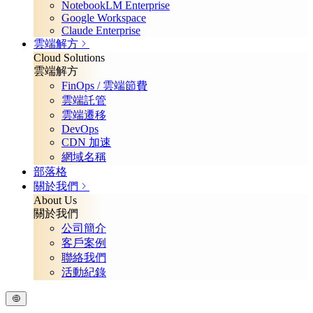
NotebookLM Enterprise
Google Workspace
Claude Enterprise
雲端解方
Cloud Solutions
雲端解方
FinOps / 雲端節費
雲端託管
雲端遷移
DevOps
CDN 加速
網域名稱
部落格
關於我們
About Us
關於我們
公司簡介
客戶案例
聯絡我們
活動紀錄