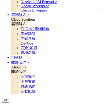
NotebookLM Enterprise
Google Workspace
Claude Enterprise
雲端解方
Cloud Solutions
雲端解方
FinOps / 雲端節費
雲端託管
雲端遷移
DevOps
CDN 加速
網域名稱
部落格
關於我們
About Us
關於我們
公司簡介
客戶案例
聯絡我們
活動紀錄