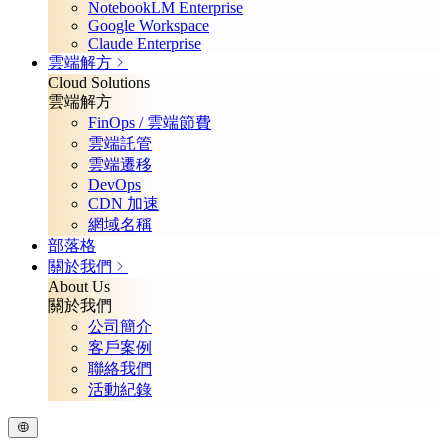
NotebookLM Enterprise
Google Workspace
Claude Enterprise
雲端解方
Cloud Solutions
雲端解方
FinOps / 雲端節費
雲端託管
雲端遷移
DevOps
CDN 加速
網域名稱
部落格
關於我們
About Us
關於我們
公司簡介
客戶案例
聯絡我們
活動紀錄