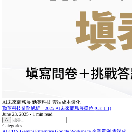
AI未來商務展
勤英科技
雲端成本優化
勤英科技業務解析 – 2025 AI未來商務展攤位 (CE 1-1)
June 23, 2025
•
1 min read
Categories
AI
CDN
Gemini Enterprise
Google Workspace
企業案例
雲端成