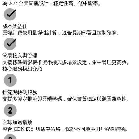
為 24/7 全天直播設計，穩定性高、低中斷率。
成本效益佳
雲端計費依用量彈性計算，適合長期部署且控制預算。
簡易接入與管理
支援標準攝影機推流串接與多場景設定，集中管理更高效。
核心服務模組介紹
推流與轉碼服務
支援多協定推流與雲端轉碼，確保畫質穩定與裝置兼容性。
全球加速播放
整合 CDN 節點與緩存策略，保證不同地區用戶觀看體驗。