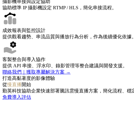
攝影機串接與設定協助
協助標準 IP 攝影機設定 RTMP / HLS，簡化串接流程。
成效報表與監控設計
提供觀看趨勢、串流品質與播放行為分析，作為後續優化依據
客製整合與導入協作
提供 API 串接、浮水印、錄影管理等整合建議與開發支援。
聯絡我們｜獲取專屬解決方案 →
打造高黏著度的影像體驗
從
慢直播
開始
勤英科技協助企業快速部署騰訊雲慢直播方案，簡化流程、穩
免費導入評估