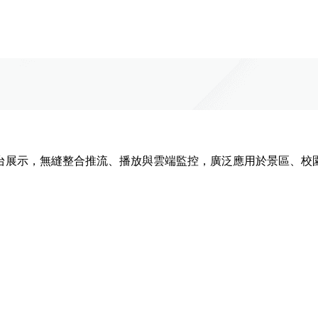
台展示，無縫整合推流、播放與雲端監控，廣泛應用於景區、校