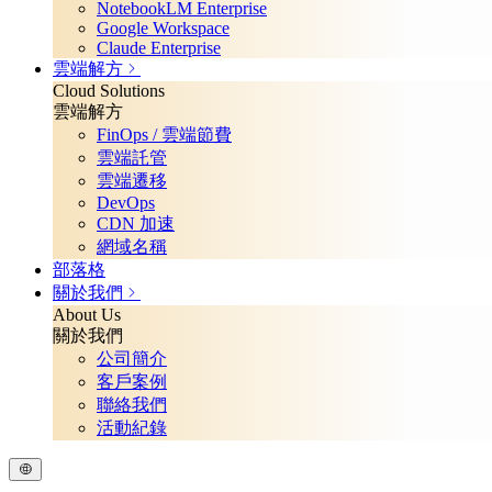
NotebookLM Enterprise
Google Workspace
Claude Enterprise
雲端解方
Cloud Solutions
雲端解方
FinOps / 雲端節費
雲端託管
雲端遷移
DevOps
CDN 加速
網域名稱
部落格
關於我們
About Us
關於我們
公司簡介
客戶案例
聯絡我們
活動紀錄