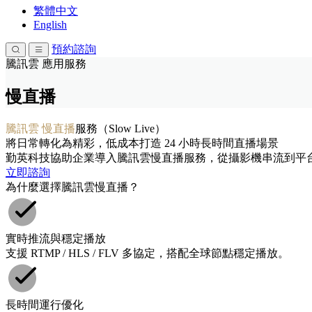
繁體中文
English
預約諮詢
騰訊雲 應用服務
慢直播
騰訊雲 慢直播
服務（Slow Live）
將日常轉化為精彩，低成本打造 24 小時長時間直播場景
勤英科技協助企業導入騰訊雲慢直播服務，從攝影機串流到平
立即諮詢
為什麼選擇騰訊雲慢直播？
實時推流與穩定播放
支援 RTMP / HLS / FLV 多協定，搭配全球節點穩定播放。
長時間運行優化