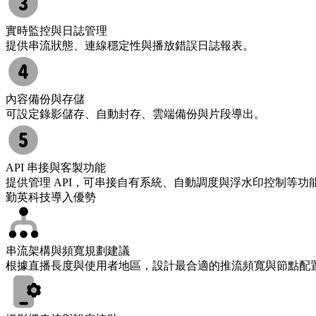
實時監控與日誌管理
提供串流狀態、連線穩定性與播放錯誤日誌報表。
內容備份與存儲
可設定錄影儲存、自動封存、雲端備份與片段導出。
API 串接與客製功能
提供管理 API，可串接自有系統、自動調度與浮水印控制等功
勤英科技導入優勢
串流架構與頻寬規劃建議
根據直播長度與使用者地區，設計最合適的推流頻寬與節點配