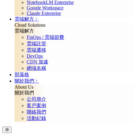
NotebookLM Enterprise
Google Workspace
Claude Enterprise
雲端解方
Cloud Solutions
雲端解方
FinOps / 雲端節費
雲端託管
雲端遷移
DevOps
CDN 加速
網域名稱
部落格
關於我們
About Us
關於我們
公司簡介
客戶案例
聯絡我們
活動紀錄