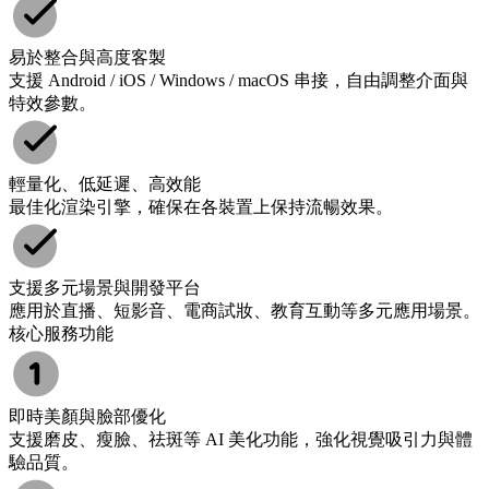
易於整合與高度客製
支援 Android / iOS / Windows / macOS 串接，自由調整介面與
特效參數。
輕量化、低延遲、高效能
最佳化渲染引擎，確保在各裝置上保持流暢效果。
支援多元場景與開發平台
應用於直播、短影音、電商試妝、教育互動等多元應用場景。
核心服務功能
即時美顏與臉部優化
支援磨皮、瘦臉、祛斑等 AI 美化功能，強化視覺吸引力與體
驗品質。