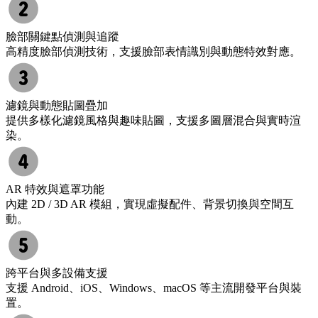
臉部關鍵點偵測與追蹤
高精度臉部偵測技術，支援臉部表情識別與動態特效對應。
濾鏡與動態貼圖疊加
提供多樣化濾鏡風格與趣味貼圖，支援多圖層混合與實時渲
染。
AR 特效與遮罩功能
內建 2D / 3D AR 模組，實現虛擬配件、背景切換與空間互
動。
跨平台與多設備支援
支援 Android、iOS、Windows、macOS 等主流開發平台與裝
置。