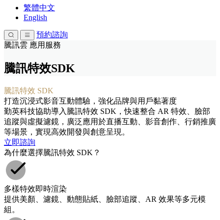
繁體中文
English
預約諮詢
騰訊雲 應用服務
騰訊特效SDK
騰訊特效 SDK
打造沉浸式影音互動體驗，強化品牌與用戶黏著度
勤英科技協助導入騰訊特效 SDK，快速整合 AR 特效、臉部
追蹤與虛擬濾鏡，廣泛應用於直播互動、影音創作、行銷推廣
等場景，實現高效開發與創意呈現。
立即諮詢
為什麼選擇騰訊特效 SDK？
多樣特效即時渲染
提供美顏、濾鏡、動態貼紙、臉部追蹤、AR 效果等多元模
組。