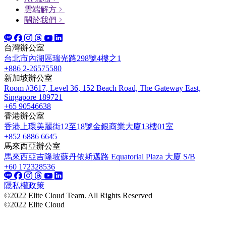
雲端解方
關於我們
台灣辦公室
台北市內湖區瑞光路298號4樓之1
+886 2-26575580
新加坡辦公室
Room #3617, Level 36, 152 Beach Road, The Gateway East,
Singapore 189721
+65 90546638
香港辦公室
香港上環美麗街12至18號金銀商業大廈13樓01室
+852 6886 6645
馬來西亞辦公室
馬來西亞吉隆坡蘇丹依斯邁路 Equatorial Plaza 大廈 S/B
+60 172328536
隱私權政策
©2022 Elite Cloud Team. All Rights Reserved
©2022 Elite Cloud