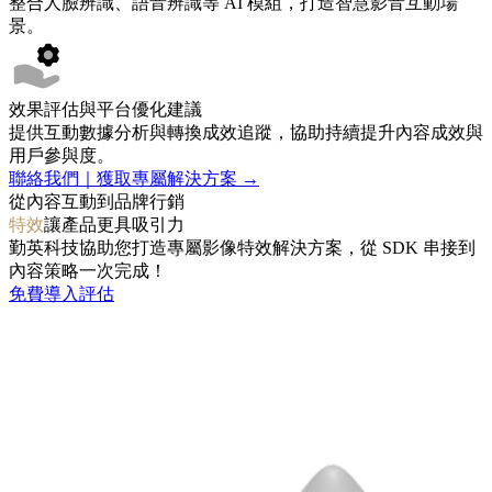
整合人臉辨識、語音辨識等 AI 模組，打造智慧影音互動場
景。
效果評估與平台優化建議
提供互動數據分析與轉換成效追蹤，協助持續提升內容成效與
用戶參與度。
聯絡我們｜獲取專屬解決方案 →
從內容互動到品牌行銷
特效
讓產品更具吸引力
勤英科技協助您打造專屬影像特效解決方案，從 SDK 串接到
內容策略一次完成！
免費導入評估