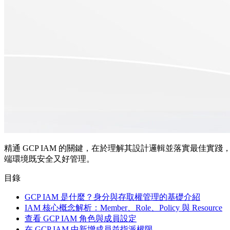
精通 GCP IAM 的關鍵，在於理解其設計邏輯並落實最佳實踐，才
端環境既安全又好管理。
目錄
GCP IAM 是什麼？身分與存取權管理的基礎介紹
IAM 核心概念解析：Member、Role、Policy 與 Resource
查看 GCP IAM 角色與成員設定
在 GCP IAM 中新增成員並指派權限