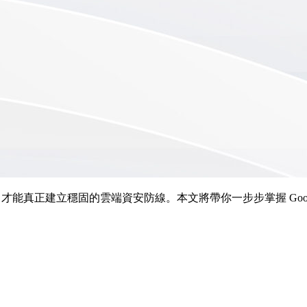
能真正建立穩固的雲端資安防線。本文將帶你一步步掌握 Google Cl