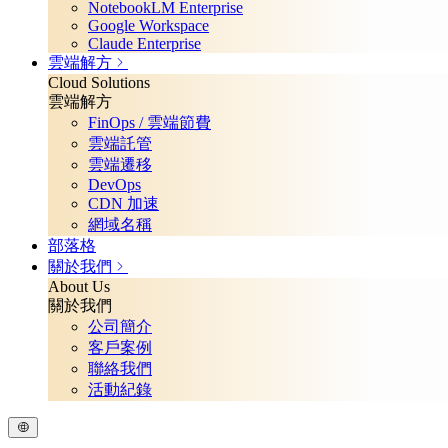
NotebookLM Enterprise
Google Workspace
Claude Enterprise
雲端解方
Cloud Solutions
雲端解方
FinOps / 雲端節費
雲端託管
雲端遷移
DevOps
CDN 加速
網域名稱
部落格
關於我們
About Us
關於我們
公司簡介
客戶案例
聯絡我們
活動紀錄