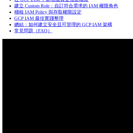
建立 Custom Role：自訂符合需求的 IAM 權限角色
稽核 IAM Policy 與存取權限設定
GCP IAM 最佳實踐整理
總結：如何建立安全且可管理的 GCP IAM 架構
常見問題（FAQ）