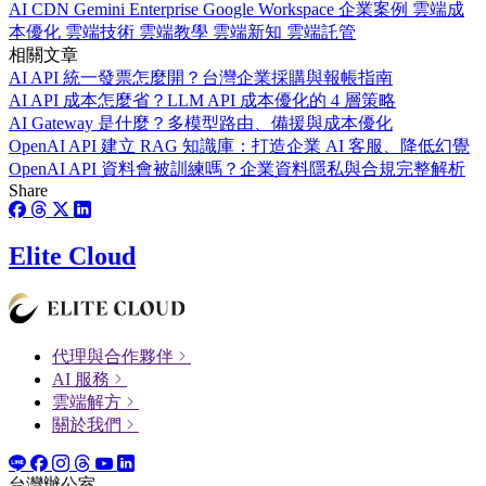
AI
CDN
Gemini Enterprise
Google Workspace
企業案例
雲端成
本優化
雲端技術
雲端教學
雲端新知
雲端託管
相關文章
AI API 統一發票怎麼開？台灣企業採購與報帳指南
AI API 成本怎麼省？LLM API 成本優化的 4 層策略
AI Gateway 是什麼？多模型路由、備援與成本優化
OpenAI API 建立 RAG 知識庫：打造企業 AI 客服、降低幻覺
OpenAI API 資料會被訓練嗎？企業資料隱私與合規完整解析
Share
Elite Cloud
代理與合作夥伴
AI 服務
雲端解方
關於我們
台灣辦公室