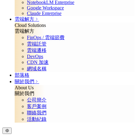
NotebookLM Enterprise
Google Workspace
Claude Enterprise
雲端解方
Cloud Solutions
雲端解方
FinOps / 雲端節費
雲端託管
雲端遷移
DevOps
CDN 加速
網域名稱
部落格
關於我們
About Us
關於我們
公司簡介
客戶案例
聯絡我們
活動紀錄