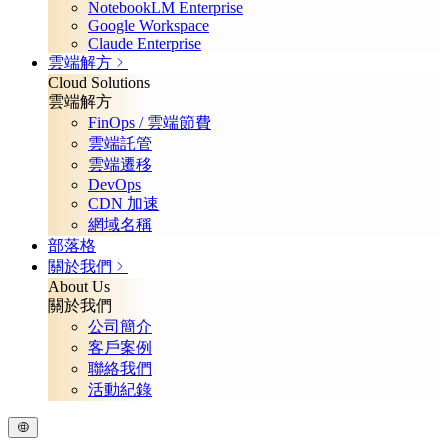
NotebookLM Enterprise
Google Workspace
Claude Enterprise
雲端解方
Cloud Solutions
雲端解方
FinOps / 雲端節費
雲端託管
雲端遷移
DevOps
CDN 加速
網域名稱
部落格
關於我們
About Us
關於我們
公司簡介
客戶案例
聯絡我們
活動紀錄