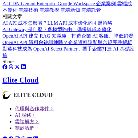
AI
CDN
Gemini Enterprise
Google Workspace
企業案例
雲端成
本優化
雲端技術
雲端教學
雲端新知
雲端託管
相關文章
AI API 成本怎麼省？LLM API 成本優化的 4 層策略
AI Gateway 是什麼？多模型路由、備援與成本優化
OpenAI API 建立 RAG 知識庫：打造企業 AI 客服、降低幻覺
OpenAI API 資料會被訓練嗎？企業資料隱私與合規完整解析
勤英科技成為 OpenAI Select Partner，攜手企業打造 AI 基礎設
施
Share
Elite Cloud
代理與合作夥伴
AI 服務
雲端解方
關於我們