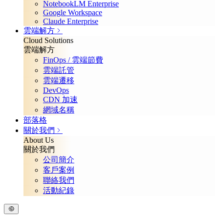
NotebookLM Enterprise
Google Workspace
Claude Enterprise
雲端解方
Cloud Solutions
雲端解方
FinOps / 雲端節費
雲端託管
雲端遷移
DevOps
CDN 加速
網域名稱
部落格
關於我們
About Us
關於我們
公司簡介
客戶案例
聯絡我們
活動紀錄