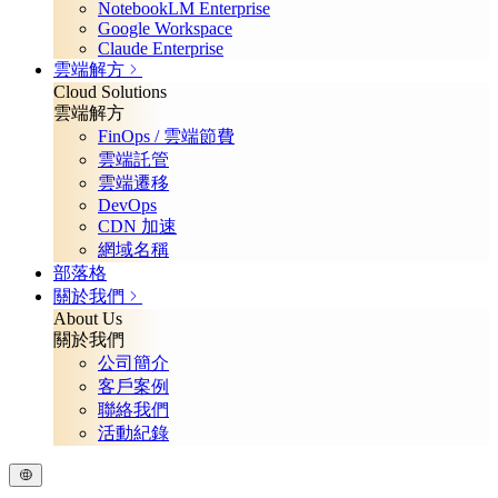
NotebookLM Enterprise
Google Workspace
Claude Enterprise
雲端解方
Cloud Solutions
雲端解方
FinOps / 雲端節費
雲端託管
雲端遷移
DevOps
CDN 加速
網域名稱
部落格
關於我們
About Us
關於我們
公司簡介
客戶案例
聯絡我們
活動紀錄