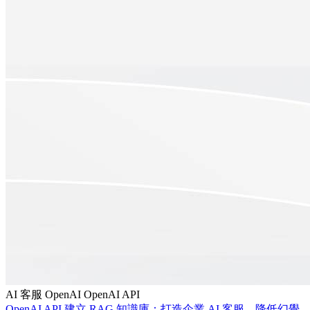
AI 客服
OpenAI
OpenAI API
OpenAI API 建立 RAG 知識庫：打造企業 AI 客服、降低幻覺