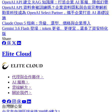
OpenAI API 建立 RAG 知識庫：打造企業 AI 客服、降低幻覺
OpenAI API 資料會被訓練嗎？企業資料隱私與合規完整解析
勤英科技成為 OpenAI Select Partner，攜手企業打造 AI 基礎設
施
Claude Opus 5 指南：升級、選型、價格與企業導入
Gemini 3.6 Flash 登場：token 更省、更便宜，還多了資安特化
版
Share
Elite Cloud
代理與合作夥伴
AI 服務
雲端解方
關於我們
台灣辦公室
台北市內湖區瑞光路298號4樓之1