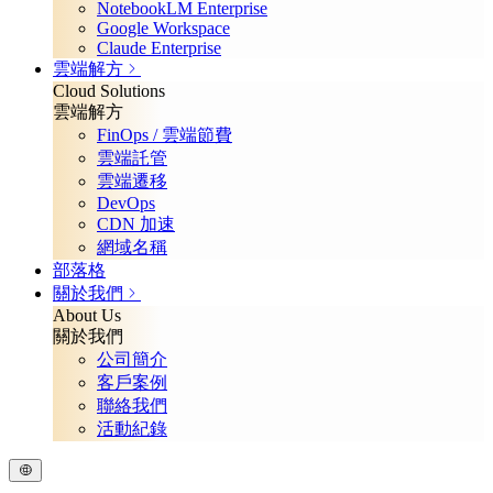
NotebookLM Enterprise
Google Workspace
Claude Enterprise
雲端解方
Cloud Solutions
雲端解方
FinOps / 雲端節費
雲端託管
雲端遷移
DevOps
CDN 加速
網域名稱
部落格
關於我們
About Us
關於我們
公司簡介
客戶案例
聯絡我們
活動紀錄