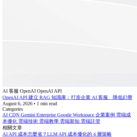
AI 客服
OpenAI
OpenAI API
OpenAI API 建立 RAG 知識庫：打造企業 AI 客服、降低幻覺
August 6, 2026
•
1 min read
Categories
AI
CDN
Gemini Enterprise
Google Workspace
企業案例
雲端成
本優化
雲端技術
雲端教學
雲端新知
雲端託管
相關文章
AI API 成本怎麼省？LLM API 成本優化的 4 層策略