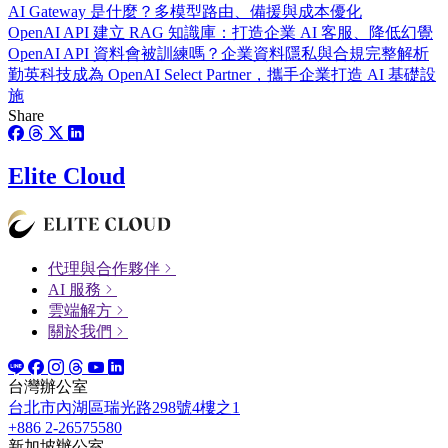
AI Gateway 是什麼？多模型路由、備援與成本優化
OpenAI API 建立 RAG 知識庫：打造企業 AI 客服、降低幻覺
OpenAI API 資料會被訓練嗎？企業資料隱私與合規完整解析
勤英科技成為 OpenAI Select Partner，攜手企業打造 AI 基礎設
施
Share
Elite Cloud
代理與合作夥伴
AI 服務
雲端解方
關於我們
台灣辦公室
台北市內湖區瑞光路298號4樓之1
+886 2-26575580
新加坡辦公室