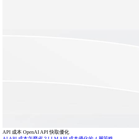
API 成本
OpenAI API
快取優化
AI API 成本怎麼省？LLM API 成本優化的 4 層策略