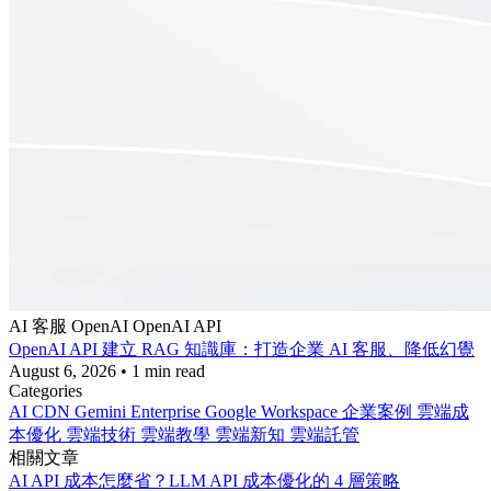
AI 客服
OpenAI
OpenAI API
OpenAI API 建立 RAG 知識庫：打造企業 AI 客服、降低幻覺
August 6, 2026
•
1 min read
Categories
AI
CDN
Gemini Enterprise
Google Workspace
企業案例
雲端成
本優化
雲端技術
雲端教學
雲端新知
雲端託管
相關文章
AI API 成本怎麼省？LLM API 成本優化的 4 層策略