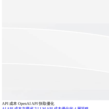
API 成本
OpenAI API
快取優化
AI API 成本怎麼省？LLM API 成本優化的 4 層策略