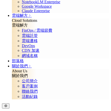
NotebookLM Enterprise
Google Workspace
Claude Enterprise
雲端解方
Cloud Solutions
雲端解方
FinOps / 雲端節費
雲端託管
雲端遷移
DevOps
CDN 加速
網域名稱
部落格
關於我們
About Us
關於我們
公司簡介
客戶案例
聯絡我們
活動紀錄