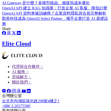
AI Gateway 是什麼？多模型路由、備援與成本優化
OpenAI API 建立 RAG 知識庫：打造企業 AI 客服、降低幻覺
OpenAI API 資料會被訓練嗎？企業資料隱私與合規完整解析
勤英科技成為 OpenAI Select Partner，攜手企業打造 AI 基礎設
施
Share
Elite Cloud
代理與合作夥伴
AI 服務
雲端解方
關於我們
台灣辦公室
台北市內湖區瑞光路298號4樓之1
+886 2-26575580
新加坡辦公室