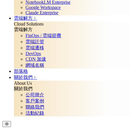
NotebookLM Enterprise
Google Workspace
Claude Enterprise
雲端解方
Cloud Solutions
雲端解方
FinOps / 雲端節費
雲端託管
雲端遷移
DevOps
CDN 加速
網域名稱
部落格
關於我們
About Us
關於我們
公司簡介
客戶案例
聯絡我們
活動紀錄