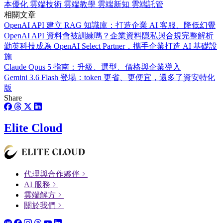
本優化
雲端技術
雲端教學
雲端新知
雲端託管
相關文章
OpenAI API 建立 RAG 知識庫：打造企業 AI 客服、降低幻覺
OpenAI API 資料會被訓練嗎？企業資料隱私與合規完整解析
勤英科技成為 OpenAI Select Partner，攜手企業打造 AI 基礎設
施
Claude Opus 5 指南：升級、選型、價格與企業導入
Gemini 3.6 Flash 登場：token 更省、更便宜，還多了資安特化
版
Share
Elite Cloud
代理與合作夥伴
AI 服務
雲端解方
關於我們