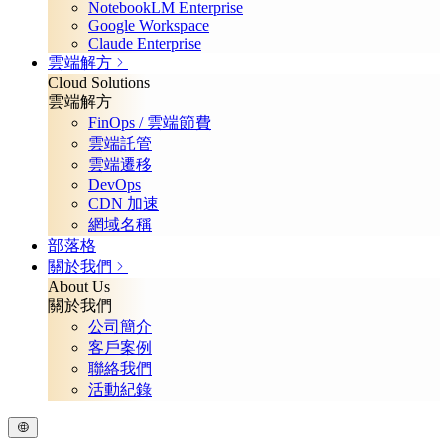
NotebookLM Enterprise
Google Workspace
Claude Enterprise
雲端解方
Cloud Solutions
雲端解方
FinOps / 雲端節費
雲端託管
雲端遷移
DevOps
CDN 加速
網域名稱
部落格
關於我們
About Us
關於我們
公司簡介
客戶案例
聯絡我們
活動紀錄