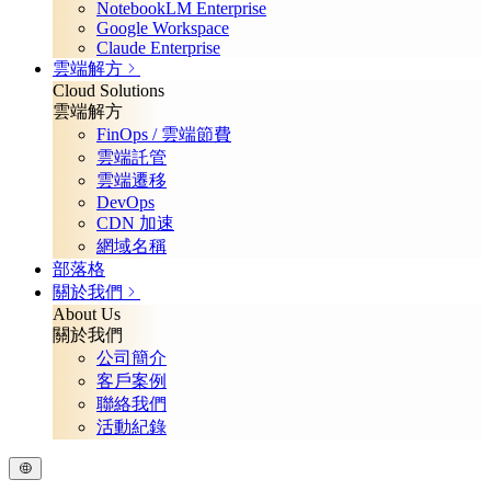
NotebookLM Enterprise
Google Workspace
Claude Enterprise
雲端解方
Cloud Solutions
雲端解方
FinOps / 雲端節費
雲端託管
雲端遷移
DevOps
CDN 加速
網域名稱
部落格
關於我們
About Us
關於我們
公司簡介
客戶案例
聯絡我們
活動紀錄