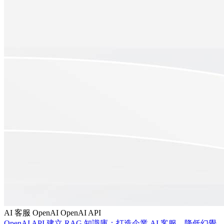
AI 客服
OpenAI
OpenAI API
OpenAI API 建立 RAG 知識庫：打造企業 AI 客服、降低幻覺