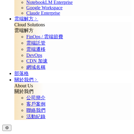
NotebookLM Enterprise
Google Workspace
Claude Enterprise
雲端解方
Cloud Solutions
雲端解方
FinOps / 雲端節費
雲端託管
雲端遷移
DevOps
CDN 加速
網域名稱
部落格
關於我們
About Us
關於我們
公司簡介
客戶案例
聯絡我們
活動紀錄