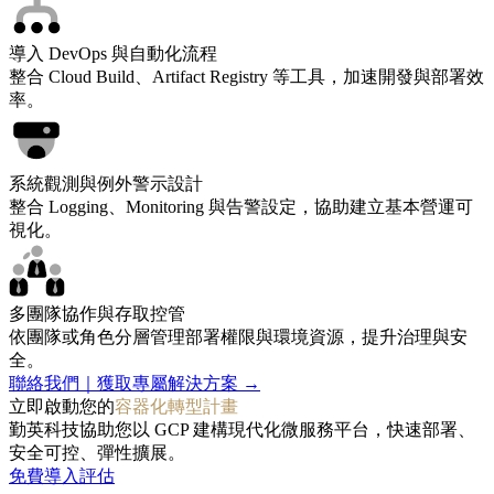
導入 DevOps 與自動化流程
整合 Cloud Build、Artifact Registry 等工具，加速開發與部署效
率。
系統觀測與例外警示設計
整合 Logging、Monitoring 與告警設定，協助建立基本營運可
視化。
多團隊協作與存取控管
依團隊或角色分層管理部署權限與環境資源，提升治理與安
全。
聯絡我們｜獲取專屬解決方案 →
立即啟動您的
容器化轉型計畫
勤英科技協助您以 GCP 建構現代化微服務平台，快速部署、
安全可控、彈性擴展。
免費導入評估