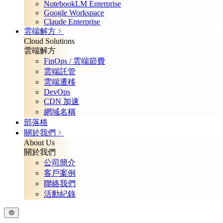
NotebookLM Enterprise
Google Workspace
Claude Enterprise
雲端解方
Cloud Solutions
雲端解方
FinOps / 雲端節費
雲端託管
雲端遷移
DevOps
CDN 加速
網域名稱
部落格
關於我們
About Us
關於我們
公司簡介
客戶案例
聯絡我們
活動紀錄