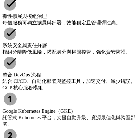
彈性擴展與模組治理
每個服務可獨立擴展與部署，效能穩定且管理彈性高。
系統安全與責任分層
模組分離降低風險，搭配身分與權限控管，強化資安防護。
整合 DevOps 流程
結合 CI/CD、自動化部署與監控工具，加速交付、減少錯誤。
GCP 核心服務模組
Google Kubernetes Engine（GKE）
託管式 Kubernetes 平台，支援自動升級、資源最佳化與跨區部
署。