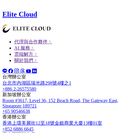
Elite Cloud
代理與合作夥伴
AI 服務
雲端解方
關於我們
台灣辦公室
台北市內湖區瑞光路298號4樓之1
+886 2-26575580
新加坡辦公室
Room #3617, Level 36, 152 Beach Road, The Gateway East,
Singapore 189721
+65 90546638
香港辦公室
香港上環美麗街12至18號金銀商業大廈13樓01室
+852 6886 6645