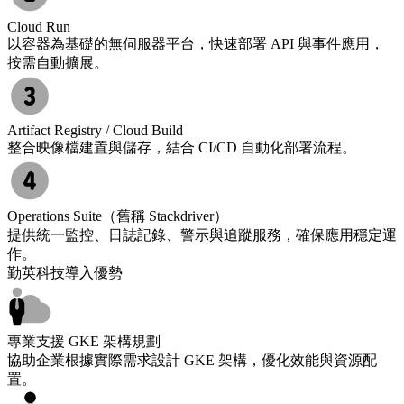
Cloud Run
以容器為基礎的無伺服器平台，快速部署 API 與事件應用，
按需自動擴展。
Artifact Registry / Cloud Build
整合映像檔建置與儲存，結合 CI/CD 自動化部署流程。
Operations Suite（舊稱 Stackdriver）
提供統一監控、日誌記錄、警示與追蹤服務，確保應用穩定運
作。
勤英科技導入優勢
專業支援 GKE 架構規劃
協助企業根據實際需求設計 GKE 架構，優化效能與資源配
置。