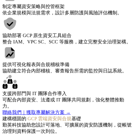
制定專屬資安策略與控管框架
依企業規模與法規需求，設計多層防護與風險評估機制。
協助部署 GCP 原生資安工具組合
整合 IAM、VPC SC、SCC 等服務，建立完整安全治理架構。
提供可視化報表與合規稽核準備
協助建立符合內部稽核、審查報告所需的監控與日誌系統。
支援跨部門與 IT 團隊合作導入
可配合內部資安、法遵或 IT 團隊共同規劃，強化整體推動
力。
聯絡我們｜獲取專屬解決方案 →
建構穩固的
GCP 雲端資安與合規
基礎
勤英科技協助您設計可落地、可擴展的資安防護機制，從帳號
治理到資料保護一次到位。