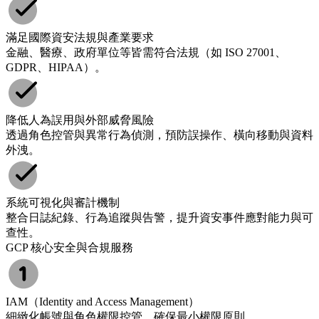
滿足國際資安法規與產業要求
金融、醫療、政府單位等皆需符合法規（如 ISO 27001、
GDPR、HIPAA）。
降低人為誤用與外部威脅風險
透過角色控管與異常行為偵測，預防誤操作、橫向移動與資料
外洩。
系統可視化與審計機制
整合日誌紀錄、行為追蹤與告警，提升資安事件應對能力與可
查性。
GCP 核心安全與合規服務
IAM（Identity and Access Management）
細緻化帳號與角色權限控管，確保最小權限原則。