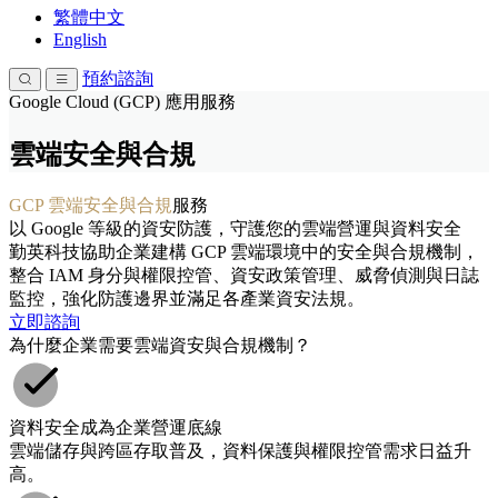
繁體中文
English
預約諮詢
Google Cloud (GCP) 應用服務
雲端安全與合規
GCP 雲端安全與合規
服務
以 Google 等級的資安防護，守護您的雲端營運與資料安全
勤英科技協助企業建構 GCP 雲端環境中的安全與合規機制，
整合 IAM 身分與權限控管、資安政策管理、威脅偵測與日誌
監控，強化防護邊界並滿足各產業資安法規。
立即諮詢
為什麼企業需要雲端資安與合規機制？
資料安全成為企業營運底線
雲端儲存與跨區存取普及，資料保護與權限控管需求日益升
高。