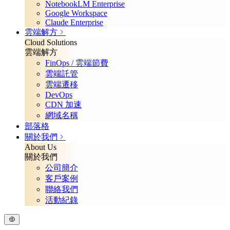
NotebookLM Enterprise
Google Workspace
Claude Enterprise
雲端解方
Cloud Solutions
雲端解方
FinOps / 雲端節費
雲端託管
雲端遷移
DevOps
CDN 加速
網域名稱
部落格
關於我們
About Us
關於我們
公司簡介
客戶案例
聯絡我們
活動紀錄