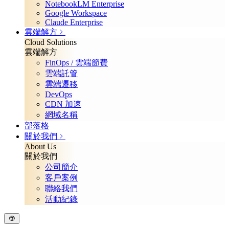
NotebookLM Enterprise
Google Workspace
Claude Enterprise
雲端解方
Cloud Solutions
雲端解方
FinOps / 雲端節費
雲端託管
雲端遷移
DevOps
CDN 加速
網域名稱
部落格
關於我們
About Us
關於我們
公司簡介
客戶案例
聯絡我們
活動紀錄