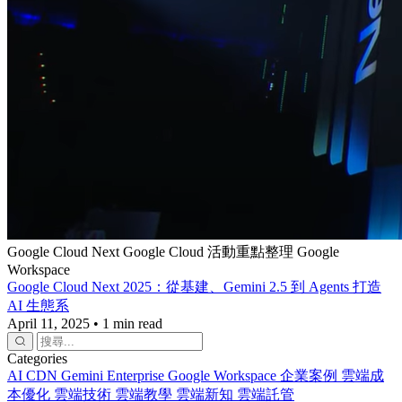
Google Cloud Next
Google Cloud 活動重點整理
Google
Workspace
Google Cloud Next 2025：從基建、Gemini 2.5 到 Agents 打造
AI 生態系
April 11, 2025
•
1 min read
Categories
AI
CDN
Gemini Enterprise
Google Workspace
企業案例
雲端成
本優化
雲端技術
雲端教學
雲端新知
雲端託管