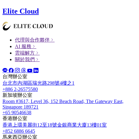
Elite Cloud
代理與合作夥伴
AI 服務
雲端解方
關於我們
台灣辦公室
台北市內湖區瑞光路298號4樓之1
+886 2-26575580
新加坡辦公室
Room #3617, Level 36, 152 Beach Road, The Gateway East,
Singapore 189721
+65 90546638
香港辦公室
香港上環美麗街12至18號金銀商業大廈13樓01室
+852 6886 6645
馬來西亞辦公室