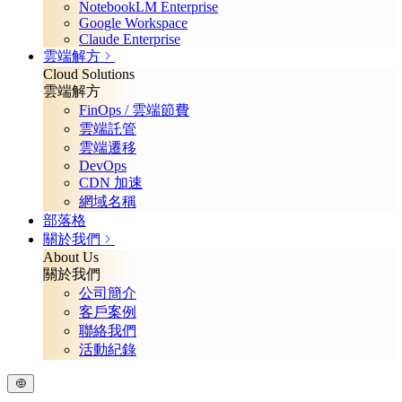
NotebookLM Enterprise
Google Workspace
Claude Enterprise
雲端解方
Cloud Solutions
雲端解方
FinOps / 雲端節費
雲端託管
雲端遷移
DevOps
CDN 加速
網域名稱
部落格
關於我們
About Us
關於我們
公司簡介
客戶案例
聯絡我們
活動紀錄