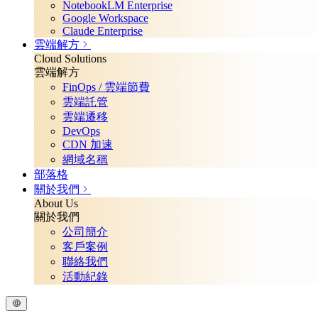
NotebookLM Enterprise
Google Workspace
Claude Enterprise
雲端解方
Cloud Solutions
雲端解方
FinOps / 雲端節費
雲端託管
雲端遷移
DevOps
CDN 加速
網域名稱
部落格
關於我們
About Us
關於我們
公司簡介
客戶案例
聯絡我們
活動紀錄