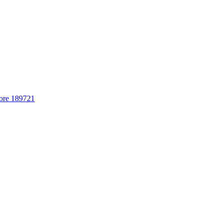
ore 189721