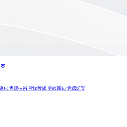
方案
優化
雲端技術
雲端教學
雲端新知
雲端託管