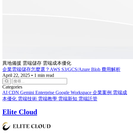
異地備援
雲端儲存
雲端成本優化
企業雲端儲存怎麼選？AWS S3/GCS/Azure Blob 費用解析
April 22, 2025
•
1 min read
Categories
AI
CDN
Gemini Enterprise
Google Workspace
企業案例
雲端成
本優化
雲端技術
雲端教學
雲端新知
雲端託管
Elite Cloud