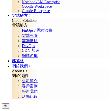
NotebookLM Enterprise
Google Workspace
Claude Enterprise
雲端解方
Cloud Solutions
雲端解方
FinOps / 雲端節費
雲端託管
雲端遷移
DevOps
CDN 加速
網域名稱
部落格
關於我們
About Us
關於我們
公司簡介
客戶案例
聯絡我們
活動紀錄