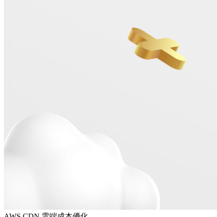
AWS
CDN
雲端成本優化