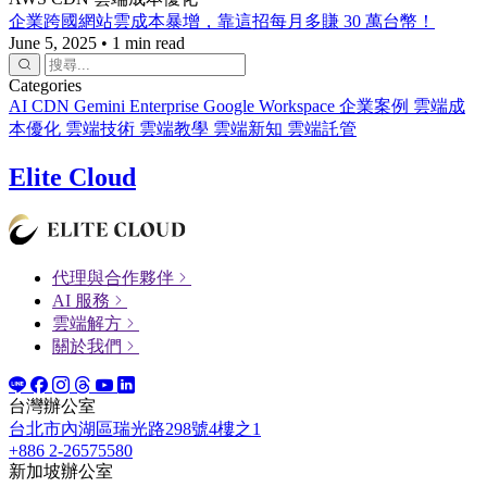
企業跨國網站雲成本暴增，靠這招每月多賺 30 萬台幣！
June 5, 2025
•
1 min read
Categories
AI
CDN
Gemini Enterprise
Google Workspace
企業案例
雲端成
本優化
雲端技術
雲端教學
雲端新知
雲端託管
Elite Cloud
代理與合作夥伴
AI 服務
雲端解方
關於我們
台灣辦公室
台北市內湖區瑞光路298號4樓之1
+886 2-26575580
新加坡辦公室