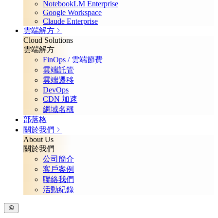
NotebookLM Enterprise
Google Workspace
Claude Enterprise
雲端解方
Cloud Solutions
雲端解方
FinOps / 雲端節費
雲端託管
雲端遷移
DevOps
CDN 加速
網域名稱
部落格
關於我們
About Us
關於我們
公司簡介
客戶案例
聯絡我們
活動紀錄