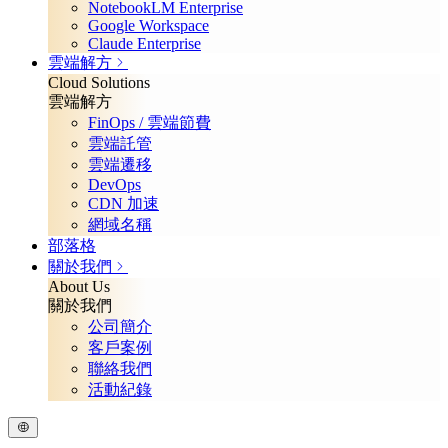
NotebookLM Enterprise
Google Workspace
Claude Enterprise
雲端解方
Cloud Solutions
雲端解方
FinOps / 雲端節費
雲端託管
雲端遷移
DevOps
CDN 加速
網域名稱
部落格
關於我們
About Us
關於我們
公司簡介
客戶案例
聯絡我們
活動紀錄