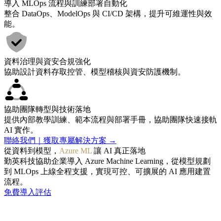
導入 MLOps 流程與訓練部署自動化
整合 DataOps、ModelOps 與 CI/CD 架構，提升可維運性與效
能。
資料治理與資安合規強化
協助設計資料存取控管、模型稽核與資安防護機制。
協助團隊轉型與技術落地
提供內部教學訓練、範本流程與部署手冊，協助團隊快速接軌
AI 實作。
聯絡我們｜獲取專屬解決方案 →
從資料到模型，
Azure ML
讓 AI 真正落地
勤英科技協助企業導入 Azure Machine Learning，從模型規劃
到 MLOps 上線全程支援，實現可控、可擴展的 AI 應用建置
流程。
免費導入評估