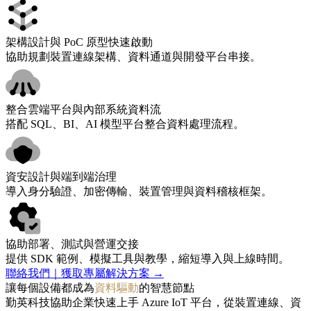
架構設計與 PoC 原型快速啟動
協助規劃裝置連線架構、資料通道與開發平台串接。
整合雲端平台與內部系統資料流
搭配 SQL、BI、AI 模型平台整合資料處理流程。
資安設計與端到端治理
導入身分驗證、加密傳輸、裝置管理與資料稽核框架。
協助部署、測試與營運交接
提供 SDK 範例、模擬工具與教學，縮短導入與上線時間。
聯絡我們｜獲取專屬解決方案 →
讓每個設備都成為
資料驅動
的智慧節點
勤英科技協助企業快速上手 Azure IoT 平台，從裝置連線、資