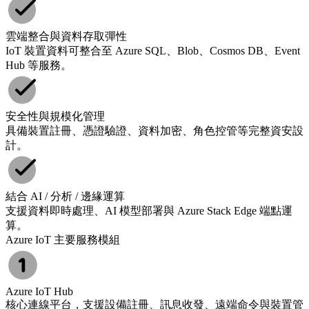
雲端整合與資料存取彈性
IoT 裝置資料可整合至 Azure SQL、Blob、Cosmos DB、Event
Hub 等服務。
安全性與規模化管理
具備裝置註冊、憑證驗證、資料加密、角色控管等完整資安設
計。
結合 AI / 分析 / 邊緣運算
支援資料即時處理、AI 模型部署與 Azure Stack Edge 端點運
算。
Azure IoT 主要服務模組
Azure IoT Hub
核心連線平台，支援設備註冊、訊息收發、遠端命令與裝置管