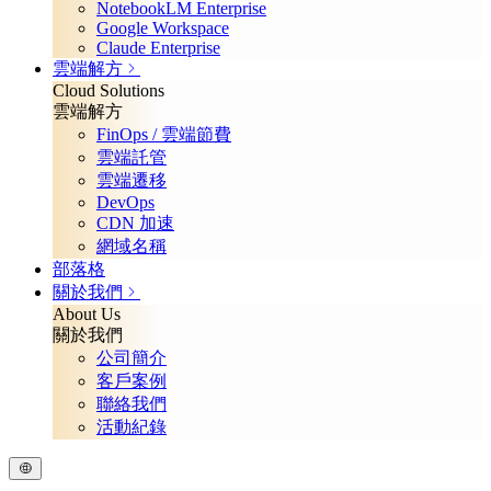
NotebookLM Enterprise
Google Workspace
Claude Enterprise
雲端解方
Cloud Solutions
雲端解方
FinOps / 雲端節費
雲端託管
雲端遷移
DevOps
CDN 加速
網域名稱
部落格
關於我們
About Us
關於我們
公司簡介
客戶案例
聯絡我們
活動紀錄