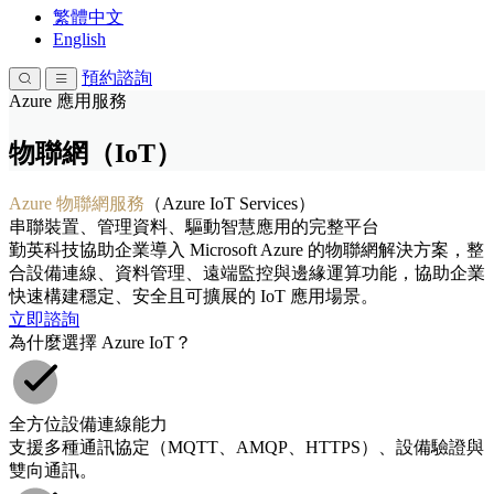
繁體中文
English
預約諮詢
Azure 應用服務
物聯網（IoT）
Azure 物聯網服務
（Azure IoT Services）
串聯裝置、管理資料、驅動智慧應用的完整平台
勤英科技協助企業導入 Microsoft Azure 的物聯網解決方案，整
合設備連線、資料管理、遠端監控與邊緣運算功能，協助企業
快速構建穩定、安全且可擴展的 IoT 應用場景。
立即諮詢
為什麼選擇 Azure IoT？
全方位設備連線能力
支援多種通訊協定（MQTT、AMQP、HTTPS）、設備驗證與
雙向通訊。