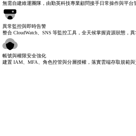
支出透明與成本最佳化
依實際用量生成成本分析報表，搭配 RI / SP 專業建議，實
彈性支援與客製服務
根據企業規模與成長階段，彈性調整代管範圍，提供技術諮詢
聯絡我們｜獲取專屬解決方案 →
託管交給勤英科技