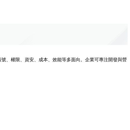
案，涵蓋帳號、權限、資安、成本、效能等多面向。企業可專注開發與營