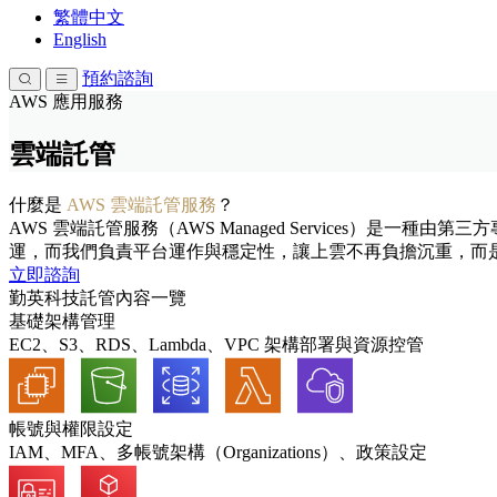
繁體中文
English
預約諮詢
AWS 應用服務
雲端託管
什麼是
AWS 雲端託管服務
？
AWS 雲端託管服務（AWS Managed Services）
運，而我們負責平台運作與穩定性，讓上雲不再負擔沉重，而
立即諮詢
勤英科技託管內容一覽
基礎架構管理
EC2、S3、RDS、Lambda、VPC 架構部署與資源控管
帳號與權限設定
IAM、MFA、多帳號架構（Organizations）、政策設定