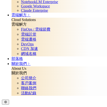
NotebookLM Enterprise
Google Workspace
Claude Enterprise
雲端解方
Cloud Solutions
雲端解方
FinOps / 雲端節費
雲端託管
雲端遷移
DevOps
CDN 加速
網域名稱
部落格
關於我們
About Us
關於我們
公司簡介
客戶案例
聯絡我們
活動紀錄