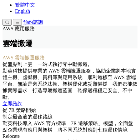
繁體中文
English
預約諮詢
AWS 應用服務
雲端搬遷
AWS 雲端搬遷服務
從盤點到上雲，一站式執行零中斷搬遷。
勤英科技提供專業的 AWS 雲端搬遷服務，協助企業將本地實
體主機、虛擬機、資料庫與應用系統，順利遷移至 AWS 雲端
平台。無論是舊系統汰換、架構優化或災難備援，我們都能依
據實際需求，打造專屬搬遷藍圖，確保過程穩定安全、不中
斷。
立即諮詢
從 7R 策略開始
制定最合適的遷移路線
勤英科技導入 AWS 官方標準「7R 遷移策略」模型，全面盤
點企業現有應用與架構，將不同系統對應到七種遷移情境
Relocate