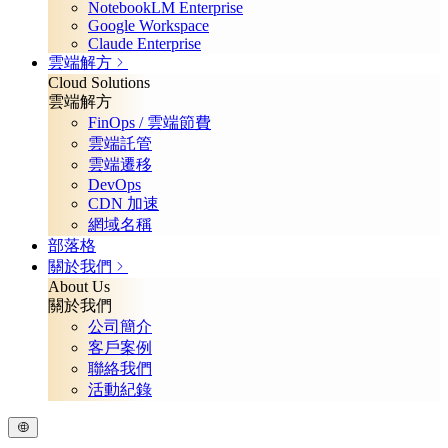
NotebookLM Enterprise
Google Workspace
Claude Enterprise
雲端解方
Cloud Solutions
雲端解方
FinOps / 雲端節費
雲端託管
雲端遷移
DevOps
CDN 加速
網域名稱
部落格
關於我們
About Us
關於我們
公司簡介
客戶案例
聯絡我們
活動紀錄