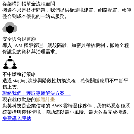
從架構到帳單全流程顧問
搬遷不只是技術問題，我們提供從環境建置、網路配置、帳單
整合到成本優化的一站式服務。
安全與合規兼顧
導入 IAM 權限管理、網段隔離、加密與稽核機制，搬遷全程
保護您的資料與治理需求。
不中斷執行策略
透過 staging 演練與階段性切換流程，確保關鍵應用不中斷平
穩上雲。
聯絡我們｜獲取專屬解決方案 →
現在就啟動您的
搬遷計畫
勤英科技是企業信賴的 AWS 雲端遷移夥伴，我們熟悉各種系
統架構與遷移情境，協助您以最小風險、最大效益完成搬遷。
免費導入評估