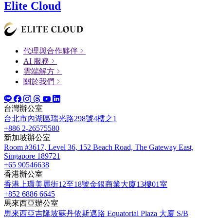
Elite Cloud
代理與合作夥伴
AI 服務
雲端解方
關於我們
台灣辦公室
台北市內湖區瑞光路298號4樓之1
+886 2-26575580
新加坡辦公室
Room #3617, Level 36, 152 Beach Road, The Gateway East,
Singapore 189721
+65 90546638
香港辦公室
香港上環美麗街12至18號金銀商業大廈13樓01室
+852 6886 6645
馬來西亞辦公室
馬來西亞吉隆坡蘇丹依斯邁路 Equatorial Plaza 大廈 S/B