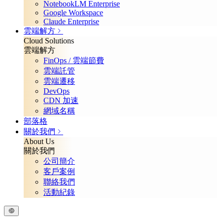
NotebookLM Enterprise
Google Workspace
Claude Enterprise
雲端解方
Cloud Solutions
雲端解方
FinOps / 雲端節費
雲端託管
雲端遷移
DevOps
CDN 加速
網域名稱
部落格
關於我們
About Us
關於我們
公司簡介
客戶案例
聯絡我們
活動紀錄