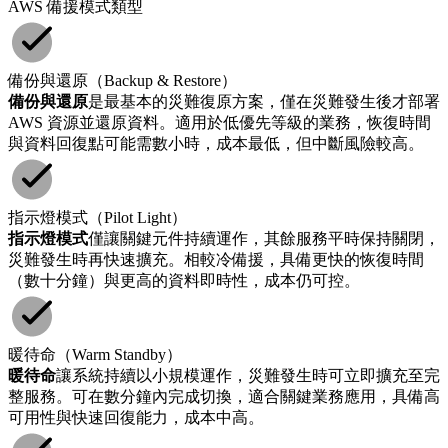
AWS 備援模式類型
備份與還原（Backup & Restore）
備份與還原
是最基本的災難復原方案，僅在災難發生後才部署
AWS 資源並還原資料。適用於低優先等級的業務，恢復時間
與資料回復點可能需數小時，成本最低，但中斷風險較高。
指示燈模式（Pilot Light）
指示燈模式
僅讓關鍵元件持續運作，其餘服務平時保持關閉，
災難發生時再快速擴充。相較冷備援，具備更快的恢復時間
（數十分鐘）與更高的資料即時性，成本仍可控。
暖待命（Warm Standby）
暖待命
讓系統持續以小規模運作，災難發生時可立即擴充至完
整服務。可在數分鐘內完成切換，適合關鍵業務應用，具備高
可用性與快速回復能力，成本中高。