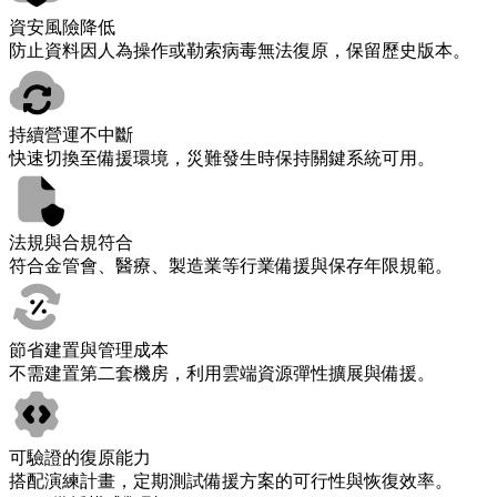
資安風險降低
防止資料因人為操作或勒索病毒無法復原，保留歷史版本。
持續營運不中斷
快速切換至備援環境，災難發生時保持關鍵系統可用。
法規與合規符合
符合金管會、醫療、製造業等行業備援與保存年限規範。
節省建置與管理成本
不需建置第二套機房，利用雲端資源彈性擴展與備援。
可驗證的復原能力
搭配演練計畫，定期測試備援方案的可行性與恢復效率。