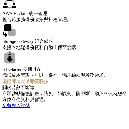
AWS Backup 統一管理
整合跨服務備份政策與排程管理。
Storage Gateway 混合備份
支援本地端備份資料自動上傳至雲端。
S3 Glacier 長期封存
極低成本實現 7 年以上保存，滿足稽核與稅務需求。
備援部署就選
勤英科技
關鍵時刻不斷線
立即啟動備援計畫，防災、防誤刪、防中斷，勤英科技為您全
方位守住資料與營運。
免費導入評估