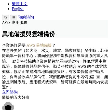
繁體中文
English
預約諮詢
AWS 應用服務
異地備援與雲端備份
企業為何需要
AWS
異地備援
？
在意外災難（如火災、水災、地震、勒索攻擊）發生時，若僅
倚賴單一資料中心，將面臨服務中斷與資料無法復原的重大風
險。 勤英科技協助企業建構跨地區備援架構，降低營運中斷
風險，保障營收與品牌信任。勤英科技結合 AWS 的全球雲端
架構，協助企業建構跨地區備援策略，有效降低營運中斷風
險，保障營收與品牌信任。我們協助您提前部署備援計畫，無
論是關鍵系統、應用程式或資料，皆可確保在最短時間內恢復
運作。
立即諮詢
備援的五大好處