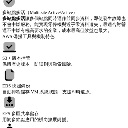
多站點多活（Multi-site Active/Active）
多站點多活
讓多個站點同時運作並同步資料，即使發生故障也
不會中斷服務。能實現零停機與近乎零資料遺失，最適合對營
運不中斷有極高要求的企業，成本最高但效益也最大。
AWS 備援工具與機制特色
S3 + 版本控管
保留歷史版本，防誤刪與勒索風險。
EBS 快照備份
自動排程儲存 VM 系統狀態，支援即時還原。
EFS 多區共享儲存
用於多節點應用的橫向擴展備援。