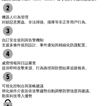
機器人行為管理
封鎖惡意爬蟲、非法掃描、撞庫等非正常用戶行為。
自訂安全規則與告警機制
支援多條件規則設計、事件通知與精細化防護配置。
威脅情報與日誌審查
提供即時攻擊來源、行為路徑與防禦結果追蹤報表。
可視化控制台與策略建議
簡化操作介面並依攻擊趨勢自動調整防禦強度與建議。
勤英科技導入優勢