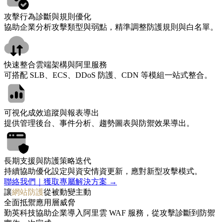
攻擊行為診斷與規則優化
協助企業分析攻擊類型與弱點，精準調整防護規則與白名單。
快速整合雲端架構與阿里服務
可搭配 SLB、ECS、DDoS 防護、CDN 等模組一站式整合。
可視化成效追蹤與報表導出
提供管理後台、事件分析、趨勢圖表與防禦效果導出。
長期支援與防護策略迭代
持續協助優化設定與資安情資更新，應對新型攻擊模式。
聯絡我們｜獲取專屬解決方案 →
讓
網站防護
從被動變主動
全面抵禦應用層威脅
勤英科技協助企業導入阿里雲 WAF 服務，從攻擊診斷到防禦