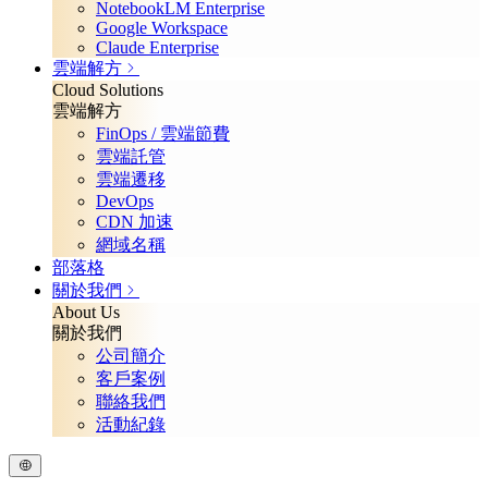
NotebookLM Enterprise
Google Workspace
Claude Enterprise
雲端解方
Cloud Solutions
雲端解方
FinOps / 雲端節費
雲端託管
雲端遷移
DevOps
CDN 加速
網域名稱
部落格
關於我們
About Us
關於我們
公司簡介
客戶案例
聯絡我們
活動紀錄