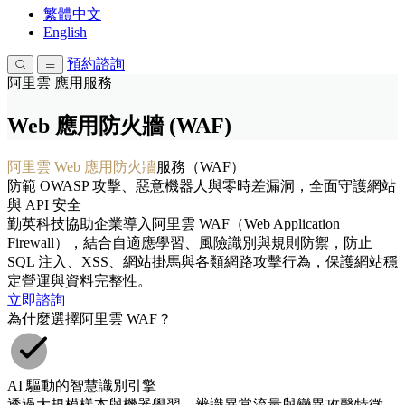
繁體中文
English
預約諮詢
阿里雲 應用服務
Web 應用防火牆 (WAF)
阿里雲 Web 應用防火牆
服務（WAF）
防範 OWASP 攻擊、惡意機器人與零時差漏洞，全面守護網站
與 API 安全
勤英科技協助企業導入阿里雲 WAF（Web Application
Firewall），結合自適應學習、風險識別與規則防禦，防止
SQL 注入、XSS、網站掛馬與各類網路攻擊行為，保護網站穩
定營運與資料完整性。
立即諮詢
為什麼選擇阿里雲 WAF？
AI 驅動的智慧識別引擎
透過大規模樣本與機器學習，辨識異常流量與變異攻擊特徵。