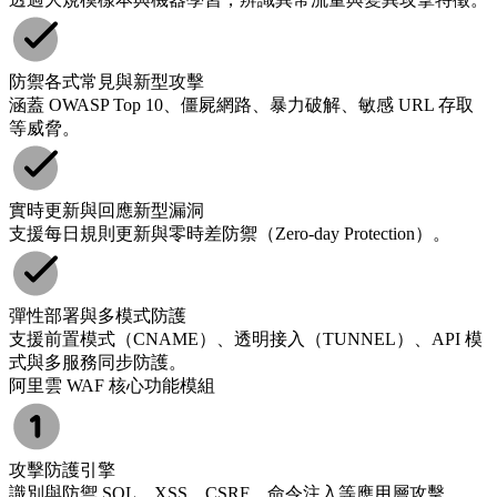
防禦各式常見與新型攻擊
涵蓋 OWASP Top 10、僵屍網路、暴力破解、敏感 URL 存取
等威脅。
實時更新與回應新型漏洞
支援每日規則更新與零時差防禦（Zero-day Protection）。
彈性部署與多模式防護
支援前置模式（CNAME）、透明接入（TUNNEL）、API 模
式與多服務同步防護。
阿里雲 WAF 核心功能模組
攻擊防護引擎
識別與防禦 SQL、XSS、CSRF、命令注入等應用層攻擊。