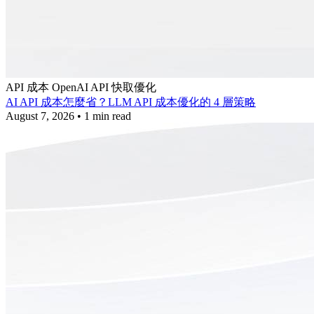
API 成本
OpenAI API
快取優化
AI API 成本怎麼省？LLM API 成本優化的 4 層策略
August 7, 2026
•
1 min read