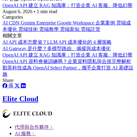
OpenAI API 建立 RAG 知識庫：打造企業 AI 客服、降低幻覺
August 6, 2026
•
1 min read
Categories
AI
CDN
Gemini Enterprise
Google Workspace
企業案例
雲端成
本優化
雲端技術
雲端教學
雲端新知
雲端託管
相關文章
AI API 成本怎麼省？LLM API 成本優化的 4 層策略
AI Gateway 是什麼？多模型路由、備援與成本優化
OpenAI API 建立 RAG 知識庫：打造企業 AI 客服、降低幻覺
OpenAI API 資料會被訓練嗎？企業資料隱私與合規完整解析
勤英科技成為 OpenAI Select Partner，攜手企業打造 AI 基礎設
施
Share
Elite Cloud
代理與合作夥伴
AI 服務