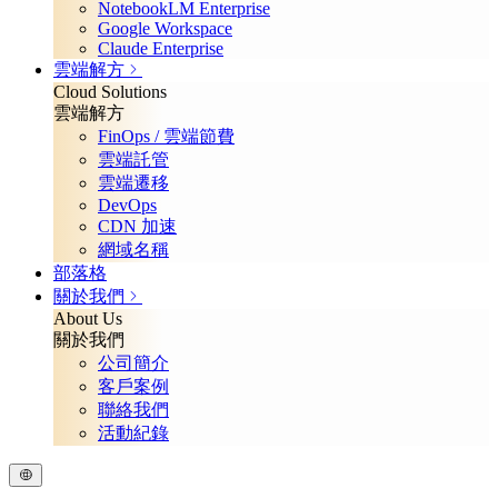
NotebookLM Enterprise
Google Workspace
Claude Enterprise
雲端解方
Cloud Solutions
雲端解方
FinOps / 雲端節費
雲端託管
雲端遷移
DevOps
CDN 加速
網域名稱
部落格
關於我們
About Us
關於我們
公司簡介
客戶案例
聯絡我們
活動紀錄