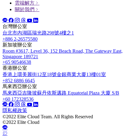
雲端解方
關於我們
台灣辦公室
台北市內湖區瑞光路298號4樓之1
+886 2-26575580
新加坡辦公室
Room #3617, Level 36, 152 Beach Road, The Gateway East,
Singapore 189721
+65 90546638
香港辦公室
香港上環美麗街12至18號金銀商業大廈13樓01室
+852 6886 6645
馬來西亞辦公室
馬來西亞吉隆坡蘇丹依斯邁路 Equatorial Plaza 大廈 S/B
+60 172328536
隱私權政策
©2022 Elite Cloud Team. All Rights Reserved
©2022 Elite Cloud